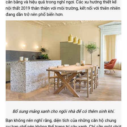
cân bằng và hiệu quả trong nghỉ ngơi. Các xu hướng thiết kế
nội thất 2019 thân thiện với môi trường, kết nối với thiên nhiên
đang dần trở nên phổ biến hơn.
Bổ sung mảng xanh cho ngôi nhà để có thêm sinh khí.
Bạn không nên nghĩ rằng, diện tích của những căn hộ chung
cư hạn chế nên không thể trang trí cây xanh. Chỉ cần một chút