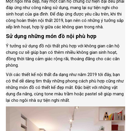
Một ngôi nhà đẹp, hay một căn hộ chung cư hiện đại đều phải
đáp ứng như công năng sử dụng, mang lại sự tiện nghi cho
sinh hoạt của gia đình. Để đáp ứng được yêu cầu trên, khi thi
công hoàn thiện nội thất 2019, bạn nên có những ý tưởng sắp
xếp linh hoạt, hợp lý giữa các không gian trong nhà.
Sử dụng những món đồ nội phù hợp
Ý tưởng sử dụng đồ nội thất phù hợp với không gian căn hộ
chung cư sẽ giúp bạn có thêm nhiều không gian sinh hoạt,
đồng thời tăng cảm giác rộng rãi, thoáng đãng cho các căn
phòng.
Với các thiết kế nội thất đa dạng như năm 2019 tới đây, bạn
có thể dễ dàng tìm thấy những phong cách phù hợp cũng như
những món đồ có thiết kế đẹp mắt. Đặc biệt với những vật
dụng đa năng, cùng tone màu trầm hoặc pastel sẽ giúp mang
lại cho ngôi nhà sự tiện nghi nhất.