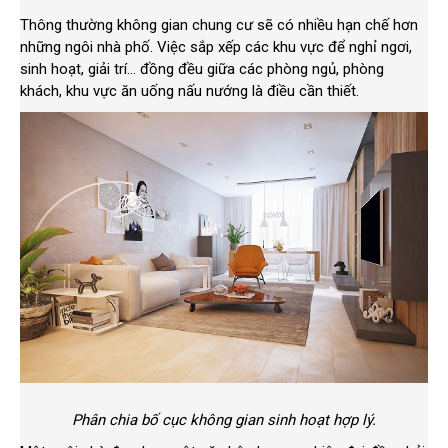
Thông thường không gian chung cư sẽ có nhiều hạn chế hơn
những ngôi nhà phố. Việc sắp xếp các khu vực để nghỉ ngơi,
sinh hoạt, giải trí… đồng đều giữa các phòng ngủ, phòng
khách, khu vực ăn uống nấu nướng là điều cần thiết.
Phân chia bố cục không gian sinh hoạt hợp lý.