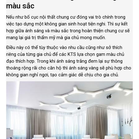
màu sắc
Nếu như bố cục nội thất chung cư đóng vai trò chính trong
việc tạo dựng một không gian sinh hoạt tiện nghi. Thì sự kết
hợp giữa ánh sáng và màu sắc trong hoàn thiện chung cư sẽ
mang lại giá trị thẩm mỹ mà gia chủ mong muốn.
Điều này có thể tùy thuộc vào nhu cầu cũng như sở thích
riêng của từng gia chủ để các KTS lựa chọn gam màu chủ
đạo thích hợp. Trong khi ánh sáng trắng đem lại sự thông
thoáng rộng rãi cho căn hộ thì ánh sáng vàng sẽ phù hợp cho
không gian nghỉ ngơi, tạo cảm giác dễ chịu cho gia chủ.