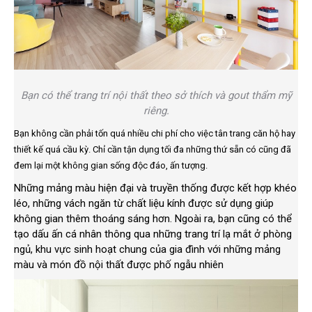
Bạn có thể trang trí nội thất theo sở thích và gout thẩm mỹ
riêng.
Bạn không cần phải tốn quá nhiều chi phí cho việc tân trang căn hộ hay
thiết kế quá cầu kỳ. Chỉ cần tận dụng tối đa những thứ sẵn có cũng đã
đem lại một không gian sống độc đáo, ấn tượng.
Những mảng màu hiện đại và truyền thống được kết hợp khéo
léo, những vách ngăn từ chất liệu kính được sử dụng giúp
không gian thêm thoáng sáng hơn. Ngoài ra, bạn cũng có thể
tạo dấu ấn cá nhân thông qua những trang trí lạ mắt ở phòng
ngủ, khu vực sinh hoạt chung của gia đình với những mảng
màu và món đồ nội thất được phố ngẫu nhiên