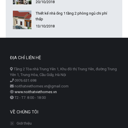
20/10/2018
Thiết kế nhà ống 1 tầng 2 phòng ngủ chi phí
thấp
13/10/2018
ĐỊA CHỈ LIÊN HỆ
Tầng 2 Tòa nhà Trung Yên 1, Khu đô thị Trung Yên, đường Trung
Yên 1, Trung Hòa, Cầu Giấy, Hà Nội
0976.631.698
noithatviethomes.vn@gmail.com
www.noithatviethomes.vn
T2 - T7: 8:00 - 18:00
VỀ CHÚNG TÔI
Giới thiệu