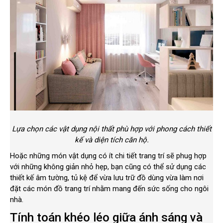
Lựa chọn các vật dụng nội thất phù hợp với phong cách thiết
kế và diện tích căn hộ.
Hoặc những món vật dụng có ít chi tiết trang trí sẽ phug hợp
với những không giản nhỏ hẹp, bạn cũng có thể sử dụng các
thiết kế âm tường, tủ kệ để vừa lưu trữ đồ dùng vừa làm nơi
đặt các món đồ trang trí nhằm mang đến sức sống cho ngôi
nhà.
Tính toán khéo léo giữa ánh sáng và