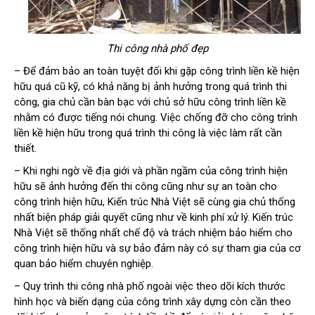
Thi công nhà phố đẹp
– Để đảm bảo an toàn tuyệt đối khi gặp công trình liền kề hiện
hữu quá cũ kỹ, có khả năng bị ảnh hưởng trong quá trình thi
công, gia chủ cần bàn bạc với chủ sở hữu công trình liền kề
nhằm có được tiếng nói chung. Việc chống đỡ cho công trình
liền kề hiện hữu trong quá trình thi công là việc làm rất cần
thiết.
– Khi nghi ngờ về địa giới và phần ngầm của công trình hiện
hữu sẽ ảnh hưởng đến thi công cũng như sự an toàn cho
công trình hiện hữu, Kiến trúc Nhà Việt sẽ cùng gia chủ thống
nhất biện pháp giải quyết cũng như về kinh phí xử lý. Kiến trúc
Nhà Việt sẽ thống nhất chế độ và trách nhiệm bảo hiểm cho
công trình hiện hữu và sự bảo đảm này có sự tham gia của cơ
quan bảo hiểm chuyên nghiệp.
– Quy trình thi công nhà phố ngoài việc theo dõi kích thước
hình học và biến dạng của công trình xây dựng còn cần theo