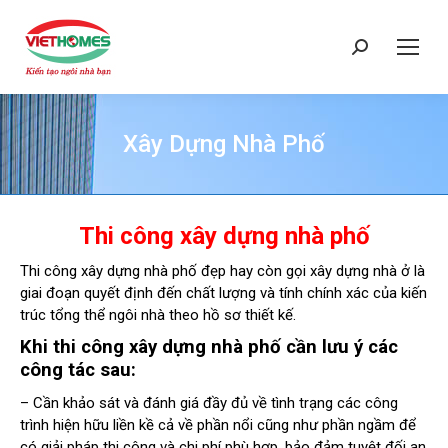
Search:
Xây Dựng Nhà Phố
You are here:
Thi công xây dựng nhà phố
Thi công xây dựng nhà phố đẹp hay còn gọi xây dựng nhà ở là
giai đoạn quyết định đến chất lượng và tính chính xác của kiến
trúc tổng thể ngôi nhà theo hồ sơ thiết kế.
Khi thi công xây dựng nhà phố cần lưu ý các
công tác sau:
– Cần khảo sát và đánh giá đầy đủ về tình trạng các công
trình hiện hữu liền kề cả về phần nổi cũng như phần ngầm để
có giải pháp thi công và chi phí phù hợp, bảo đảm tuyệt đối an