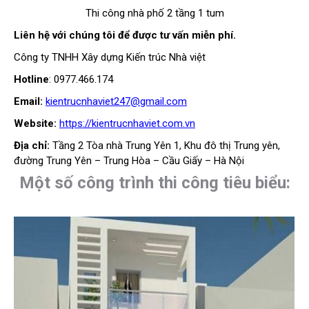
Thi công nhà phố 2 tầng 1 tum
Liên hệ với chúng tôi để được tư vấn miễn phí.
Công ty TNHH Xây dựng Kiến trúc Nhà việt
Hotline
: 0977.466.174
Email:
kientrucnhaviet247@gmail.com
Website:
https://kientrucnhaviet.com.vn
Địa chỉ:
Tầng 2 Tòa nhà Trung Yên 1, Khu đô thị Trung yên,
đường Trung Yên – Trung Hòa – Cầu Giấy – Hà Nội
Một số công trình thi công tiêu biểu: