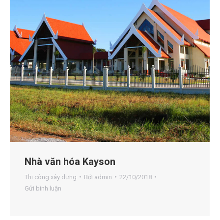
Nhà văn hóa Kayson
Thi công xây dựng
Bởi
admin
22/10/2018
Gửi bình luận