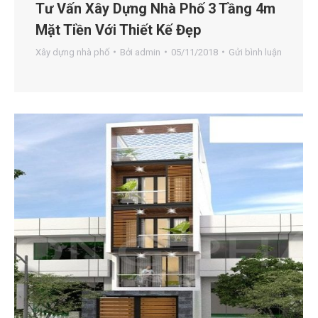
Tư Vấn Xây Dựng Nhà Phố 3 Tầng 4m
Mặt Tiền Với Thiết Kế Đẹp
Xây dựng nhà phố
Bởi
admin
05/11/2018
Gửi bình luận