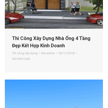
Thi Công Xây Dựng Nhà Ống 4 Tầng
Đẹp Kết Hợp Kinh Doanh
Thi công xây dựng
Bởi
admin
05/11/2018
Gửi bình luận