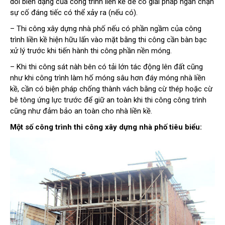
dõi biến dạng của công trình liền kề để có giải pháp ngăn chặn
sự cố đáng tiếc có thể xảy ra (nếu có).
– Thi công xây dựng nhà phố nếu có phần ngầm của công
trình liền kề hiện hữu lấn vào mặt bằng thi công cần bàn bạc
xử lý trước khi tiến hành thi công phần nền móng.
– Khi thi công sát nàh bên có tải lớn tác động lên đất cũng
như khi công trình làm hố móng sâu hơn đáy móng nhà liền
kề, cần có biện pháp chống thành vách bằng cừ thép hoặc cừ
bê tông ứng lực trước để giữ an toàn khi thi công công trình
cũng như đảm bảo an toàn cho nhà liền kề.
Một số công trình thi công xây dựng nhà phố tiêu biểu: