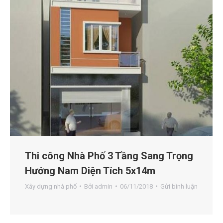
Thi công Nhà Phố 3 Tầng Sang Trọng
Hướng Nam Diện Tích 5x14m
Xây dựng nhà phố
Bởi
admin
06/11/2018
Gửi bình luận