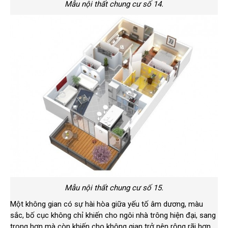
Mẫu nội thất chung cư số 14.
Mẫu nội thất chung cư số 15.
Một không gian có sự hài hòa giữa yếu tố âm dương, màu
sắc, bố cục không chỉ khiến cho ngôi nhà trông hiện đại, sang
trọng hơn mà còn khiến cho không gian trở nên rộng rãi hơn.