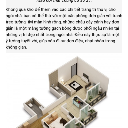
Mẫu nội thất chung cư số 21.
Không quá khó để thêm vào các chi tiết trang trí thú vị cho
ngôi nhà, bạn có thể thử với một căn phòng đơn giản với tranh
treo tường, tivi màn hình rộng, những chậu cây cảnh hay đơn
giản là một mảng tường gạch bông được phối ngẫu nhiên tại
những vị trí đẹp nhất trong ngôi nhà. Điều này thực sự là một
ý tưởng tuyệt vời, giúp xóa đi sự đơn điệu, nhạt nhòa trong
không gian.