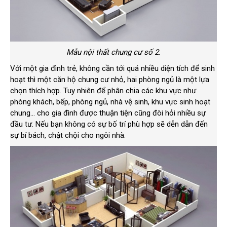
Mẫu nội thất chung cư số 2.
Với một gia đình trẻ, không cần tới quá nhiều diện tích để sinh
hoạt thì một căn hộ chung cư nhỏ, hai phòng ngủ là một lựa
chọn thích hợp. Tuy nhiên để phân chia các khu vực như
phòng khách, bếp, phòng ngủ, nhà vệ sinh, khu vực sinh hoạt
chung… cho gia đình được thuận tiện cũng đòi hỏi nhiều sự
đầu tư. Nếu bạn không có sự bố trí phù hợp sẽ dễn dẫn đến
sự bí bách, chật chội cho ngôi nhà.