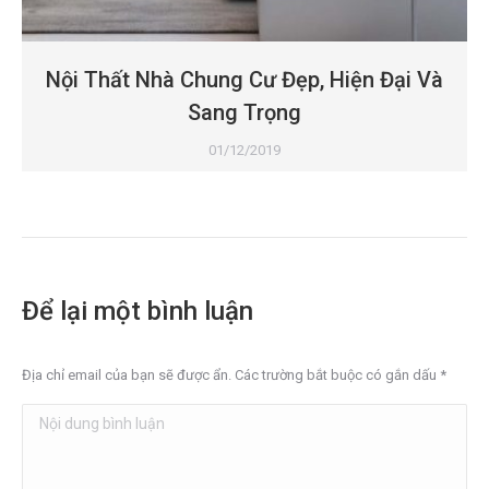
Nội Thất Nhà Chung Cư Đẹp, Hiện Đại Và
Sang Trọng
01/12/2019
Để lại một bình luận
Địa chỉ email của bạn sẽ được ẩn. Các trường bắt buộc có gắn dấu
*
Nội dung bình luận