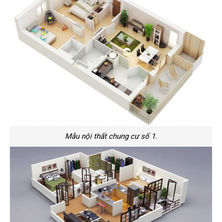
Mẫu nội thất chung cư số 1.