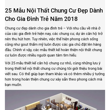
25 Mẫu Nội Thất Chung Cư Đẹp Dành
Cho Gia Đình Trẻ Năm 2018
Chung cư đẹp dành cho gia đình trẻ – Với nhu cầu về nhà ở
của các gia đình trẻ hiện nay, các chung cư, dự án căn hộ trở
nên thu hút hơn. Tuy nhiên, việc thể hiện phong cách sống
cũng như gout thẩm mỹ luôn được các gia chủ đặt lên hàng
đầu. Chính vì vậy, các mẫu thiết kế hoàn thiện nội thất chung
cư luôn được nhiều người quan tâm tìm hiểu.
Với 25 mẫu thiết kế căn hộ chung cư nhỏ, cùng những lưu ý
trong thiết kế nội thất chung cư chúng tôi giới thiệu trong bài
viết sau. Có thể giúp bạn tham khảo và có thêm nhiều ý tưởng
hơn trong hoàn thiện chung cư xây sẵn theo phong cách mà
bạn muốn.