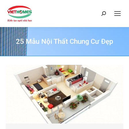
Search:
25 Mẫu Nội Thất Chung Cư Đẹp
You are here: