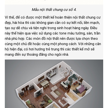
Mẫu nội thất chung cư số 4.
Vì thế, để có được một thiết kế hoàn thiện nội thất chung cư
đẹp, hài hòa thì các không gian cần có sự kết nối, liền mạch,
tạo sự dễ chịu và tiện nghi trong sinh hoạt hàng ngày. Điều
này thể hiện qua việc sử dụng các tone màu tường, sàn, trần
nhà phù hợp. Các món đồ nội thất nên được lựa chọn theo
cùng một chủ đề hoặc cùng một phong cách. Với những căn
hộ hiện đại, có hơi hướng trẻ trung thì các thiết kế mở sẽ
mang đến sự thoáng đãng cho ngôi nhà.