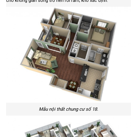
cho không gian sống trở nên rối rắm, khó xác định.
Mẫu nội thất chung cư số 18.