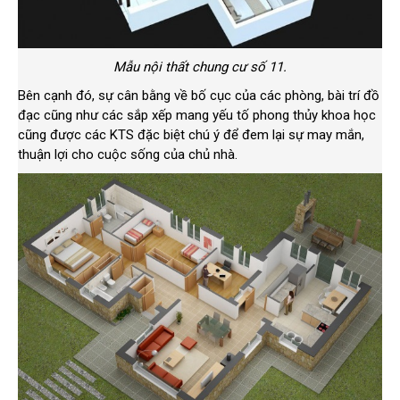
Mẫu nội thất chung cư số 11.
Bên cạnh đó, sự cân bằng về bố cục của các phòng, bài trí đồ
đạc cũng như các sắp xếp mang yếu tố phong thủy khoa học
cũng được các KTS đặc biệt chú ý để đem lại sự may mắn,
thuận lợi cho cuộc sống của chủ nhà.