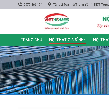
0977 466 174
Tầng 2 Tòa nhà Trung Yên 1, KĐT Trung
TRANG CHỦ
NỘI THẤT GIA ĐÌNH
NỘI THẤ