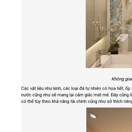
Không gian
Các vật liệu như kính, các loại đá tự nhiên có họa tiết, ố
nước cũng như sẽ mang lại cảm giác mát mẻ. Đây cũng là 
có thể tùy theo khả năng tài chính cũng như sở thích riê