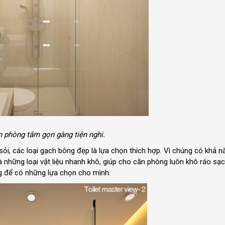
 phòng tắm gọn gàng tiện nghi.
p sỏi, các loại gạch bông đẹp là lựa chọn thích hợp. Vì chúng có khả n
những loại vật liệu nhanh khô, giúp cho căn phòng luôn khô ráo sạc
ng để có những lựa chọn cho mình.