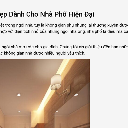
ẹp Dành Cho Nhà Phố Hiện Đại
ệt trong ngôi nhà, tuy là không gian phụ nhưng lại thường xuyên đượ
ù hợp với diện tích nhỏ của những ngôi nhà ống, nhà phố là điều mà c
 ngôi nhà mơ ước cho gia đình. Chúng tôi xin giới thiệu đến bạn nh
các không gian nhà được nhiều người yêu thích.