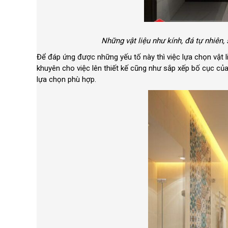
Những vật liệu như kính, đá tự nhiên,
Để đáp ứng được những yếu tố này thì việc lựa chọn vật 
khuyên cho việc lên thiết kế cũng như sắp xếp bố cục củ
lựa chọn phù hợp.