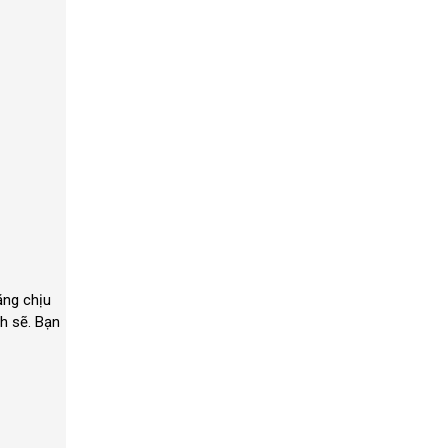
ăng chịu
h sẽ. Bạn