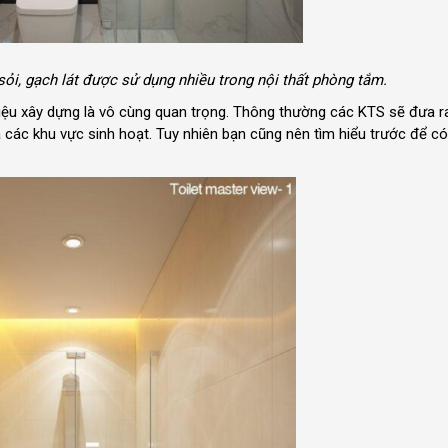
 sỏi, gạch lát được sử dụng nhiều trong nội thất phòng tắm.
liệu xây dựng là vô cùng quan trọng. Thông thường các KTS sẽ đưa ra
a các khu vực sinh hoạt. Tuy nhiên bạn cũng nên tìm hiểu trước để c