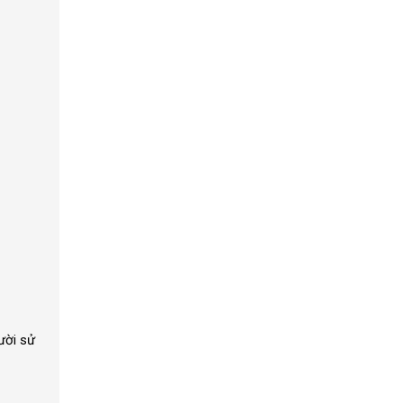
ười sử