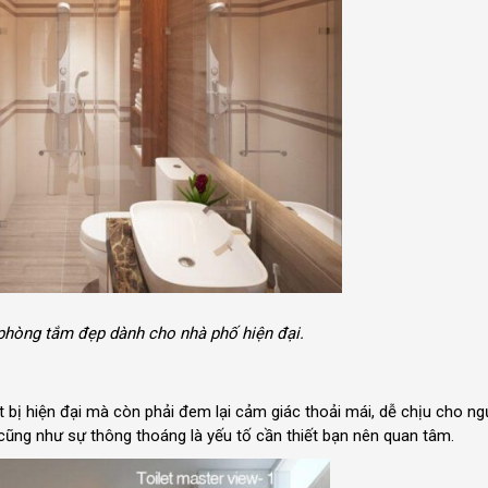
phòng tắm đẹp dành cho nhà phố hiện đại.
t bị hiện đại mà còn phải đem lại cảm giác thoải mái, dễ chịu cho ng
c cũng như sự thông thoáng là yếu tố cần thiết bạn nên quan tâm.