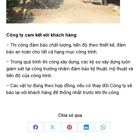
Công ty cam kết với khách hàng:
– Thi công đảm bảo chất lượng, tiến độ theo thiết kế, đảm
bảo an toàn cho tất cả hạng mục công trình.
– Trong quá trình thi công xây dựng, các kỹ sư xây dựng luôn
giám sát tại công trường nhằm đảm bảo kỹ thuật, mỹ thuật và
tiến độ của công trình.
– Các vật tư đúng theo hợp đồng, nếu có thay đổi Công ty sẽ
báo lại với khách hàng để thống nhất trước khi thi công.
Chia sẻ qua
Share
Share
Share
Share
Share