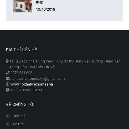
thấp
13/10/2018
ĐỊA CHỈ LIÊN HỆ
Tầng 2 Tòa nhà Trung Yên 1, Khu đô thị Trung Yên, đường Trung Yên
1, Trung Hòa, Cầu Giấy, Hà Nội
0976.631.698
noithatviethomes.vn@gmail.com
www.noithatviethomes.vn
T2 - T7: 8:00 - 18:00
VỀ CHÚNG TÔI
Giới thiệu
Tin tức