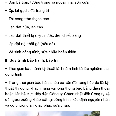
– Sơn bả trần, tường trong và ngoài nhà, sơn cửa
– Ốp, lát gạch, đá trang trí…
– Thi công trần thạch cao
– Lắp đặt cửa, lan can…
– Lắp đặt thiết bị điện, nước, đèn chiếu sáng
– lắp đặt nội thất gỗ (nếu có)
– Vệ sinh công trình, sửa chữa hoàn thiện
II. Quy trình bảo hành, bảo trì
– Thời gian bảo hành kỹ thuật là 1 năm tính từ lúc nghiệm thu
công trình
– Trong thời gian bảo hành, nếu có vấn đề hỏng hóc do lỗi kỹ
thuật thi công, khách hàng vui lòng thông báo bằng điện thoại
hoặc liên hệ trực tiếp đến Công ty. Chậm nhất 48h Công ty sẽ
cử người xuống khảo sát tại công trình, xác định nguyên nhân
và có phương án khác phục sửa chữa.