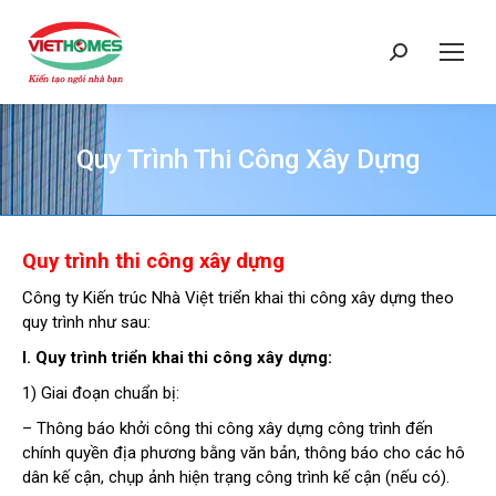
Search:
Quy Trình Thi Công Xây Dựng
You are here:
Quy trình thi công xây dựng
Công ty Kiến trúc Nhà Việt triển khai thi công xây dựng theo
quy trình như sau:
I. Quy trình triển khai thi công xây dựng:
1) Giai đoạn chuẩn bị:
– Thông báo khởi công thi công xây dựng công trình đến
chính quyền địa phương bằng văn bản, thông báo cho các hô
dân kế cận, chụp ảnh hiện trạng công trình kế cận (nếu có).