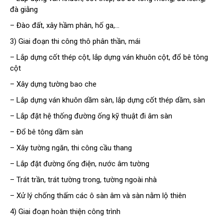
đà giằng
– Đào đất, xây hầm phân, hố ga,…
3) Giai đoạn thi công thô phân thần, mái
– Lắp dựng cốt thép cột, lắp dựng ván khuôn cột, đổ bê tông
cột
– Xây dựng tường bao che
– Lắp dựng ván khuôn dầm sàn, lắp dựng cốt thép dầm, sàn
– Lắp đặt hệ thống đường ống kỹ thuật đi âm sàn
– Đổ bê tông dầm sàn
– Xây tường ngăn, thi công cầu thang
– Lắp đặt đường ống điện, nước âm tường
– Trát trần, trát tường trong, tường ngoài nhà
– Xử lý chống thấm các ô sàn âm và sàn nằm lộ thiên
4) Giai đoạn hoàn thiện công trình