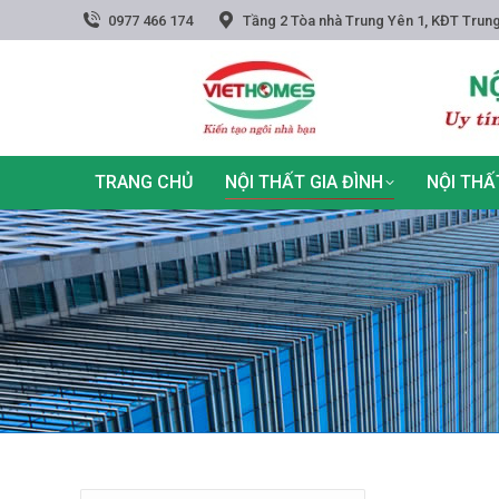
0977 466 174
Tầng 2 Tòa nhà Trung Yên 1, KĐT Trung
TRANG CHỦ
NỘI THẤT GIA ĐÌNH
NỘI THẤ