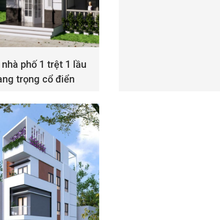
nhà phố 1 trệt 1 lầu
ang trọng cổ điển