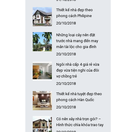
Thiết kế nhà đẹp theo
phong cách Philipine
20/10/2018
Những loại cây nên đặt
trước nhà mang đến may
mắn tài lộc cho gia đình
20/10/2018
Ngôi nhà cấp 4 giá rẻ vừa
đẹp vừa tiện nghi của đôi
vợ chồng trẻ
20/10/2018
Thiết kế nhà tuyệt đẹp theo
phong cách Hàn Quốc
20/10/2018
Có nên xây nhà trọn gói? –
Hình thức chìa khóa trao tay