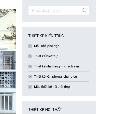
Search:
THIẾT KẾ KIẾN TRÚC
Mẫu nhà phố đẹp
Thiết kế biệt thự
Thiết kế nhà hàng – Khách sạn
Thiết kế văn phòng, chung cư
Mẫu thiết kế nội thất đẹp
THIẾT KẾ NỘI THẤT