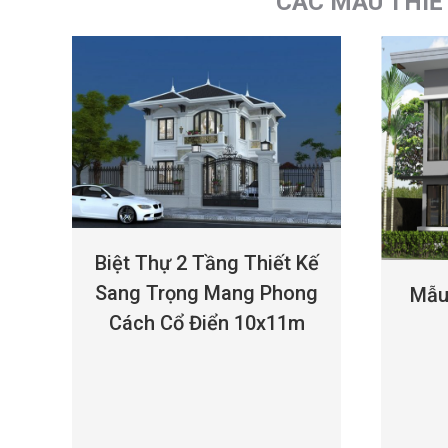
CÁC MẪU THIẾ
Biệt Thự 2 Tầng Thiết Kế
Sang Trọng Mang Phong
Mẫu 
Cách Cổ Điển 10x11m