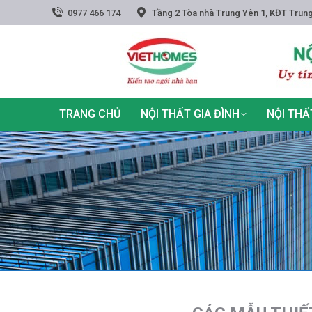
0977 466 174
Tầng 2 Tòa nhà Trung Yên 1, KĐT Trung
TRANG CHỦ
NỘI THẤT GIA ĐÌNH
NỘI THẤ