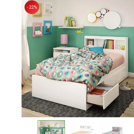
- 22%