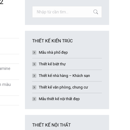
02
Search:
THIẾT KẾ KIẾN TRÚC
Mẫu nhà phố đẹp
Thiết kế biệt thự
amine
Thiết kế nhà hàng – Khách sạn
ện màu
Thiết kế văn phòng, chung cư
Mẫu thiết kế nội thất đẹp
THIẾT KẾ NỘI THẤT