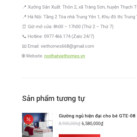
📍 Xưởng Sản Xuất: Thôn 2, xã Tràng Sơn, huyện Thạch Th
📍 Hà Nội: Tầng 2 Tòa nhà Trung Yên 1, Khu đô thị Trung
⏰ Giờ mở cửa: 8h00 – 17h00 (Thứ 2 – Thứ 7)
📞 Hotline: 0977.466.174 (Zalo 24/7)
📧 Email: viethomes668@gmail.com
🌐 Website:
noithatviethomes.vn
Sản phẩm tương tự
Giường ngủ hiện đại cho bé GTE-08
Giá
Giá
8,900,000
₫
6,580,000
₫
gốc
hiện
là:
tại