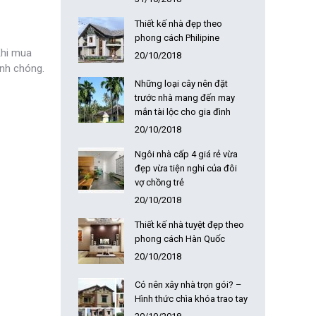
Thiết kế nhà đẹp theo
phong cách Philipine
Khi mua
20/10/2018
anh chóng.
Những loại cây nên đặt
trước nhà mang đến may
mắn tài lộc cho gia đình
20/10/2018
Ngôi nhà cấp 4 giá rẻ vừa
đẹp vừa tiện nghi của đôi
vợ chồng trẻ
20/10/2018
Thiết kế nhà tuyệt đẹp theo
phong cách Hàn Quốc
20/10/2018
Có nên xây nhà trọn gói? –
Hình thức chìa khóa trao tay