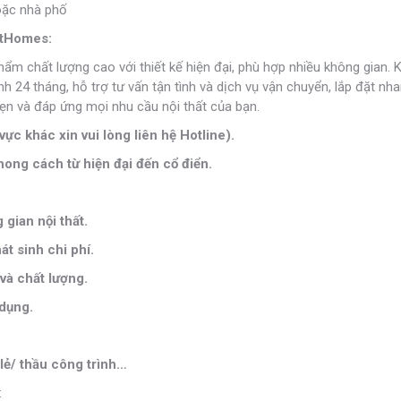
oặc nhà phố
ietHomes:
phẩm chất lượng cao với thiết kế hiện đại, phù hợp nhiều không gian. 
24 tháng, hỗ trợ tư vấn tận tình và dịch vụ vận chuyển, lắp đặt nh
n và đáp ứng mọi nhu cầu nội thất của bạn.
vực khác xin vui lòng liên hệ Hotline).
ong cách từ hiện đại đến cổ điển.
gian nội thất.
t sinh chi phí.
và chất lượng.
 dụng.
lẻ/ thầu công trình…
: