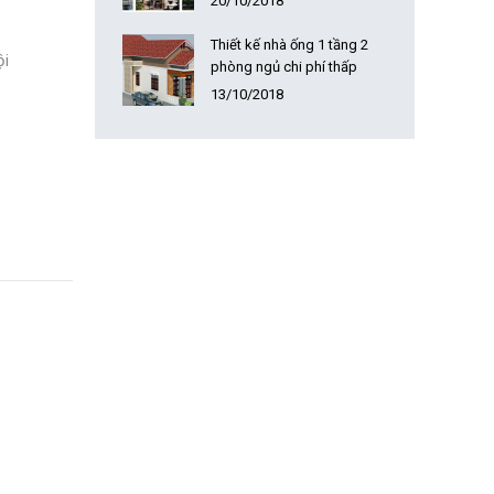
20/10/2018
Thiết kế nhà ống 1 tầng 2
ội
phòng ngủ chi phí thấp
13/10/2018