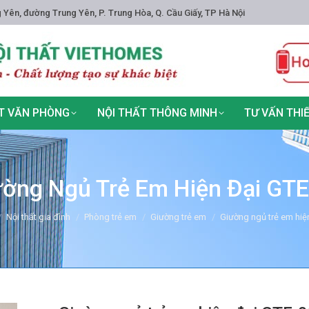
 Yên, đường Trung Yên, P. Trung Hòa, Q. Cầu Giấy, TP Hà Nội
T VĂN PHÒNG
NỘI THẤT THÔNG MINH
TƯ VẤN THI
ường Ngủ Trẻ Em Hiện Đại GTE
re:
Nội thất gia đình
Phòng trẻ em
Giường trẻ em
Giường ngủ trẻ em hiệ