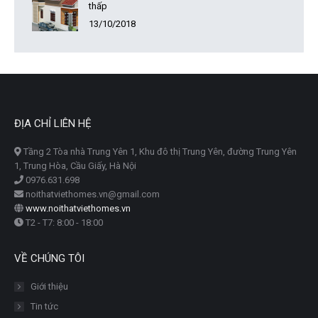
thấp
13/10/2018
ĐỊA CHỈ LIÊN HỆ
Tầng 2 Tòa nhà Trung Yên 1, Khu đô thị Trung Yên, đường Trung Yên
1, Trung Hòa, Cầu Giấy, Hà Nội
0976.631.698
noithatviethomes.vn@gmail.com
www.noithatviethomes.vn
T2 - T7: 8:00 - 18:00
VỀ CHÚNG TÔI
Giới thiệu
Tin tức