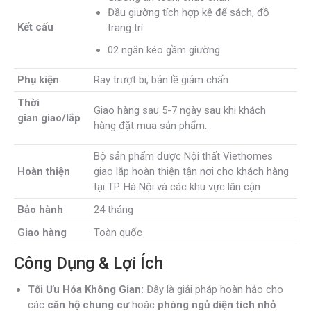
Đầu giường tích hợp kệ để sách, đồ
Kết cấu
trang trí
02 ngăn kéo gầm giường
Phụ kiện
Ray trượt bi, bản lề giảm chấn
Thời
Giao hàng sau 5-7 ngày sau khi khách
gian
giao/lắp
hàng đặt mua sản phẩm.
Bộ sản phẩm được Nội thất Viethomes
Hoàn thiện
giao lắp hoàn thiện tận nơi cho khách hàng
tại TP. Hà Nội và các khu vực lân cận
Bảo hành
24 tháng
Giao hàng
Toàn quốc
Công Dụng & Lợi Ích
Tối Ưu Hóa Không Gian:
Đây là giải pháp hoàn hảo cho
các
căn hộ chung cư
hoặc
phòng ngủ diện tích nhỏ
.