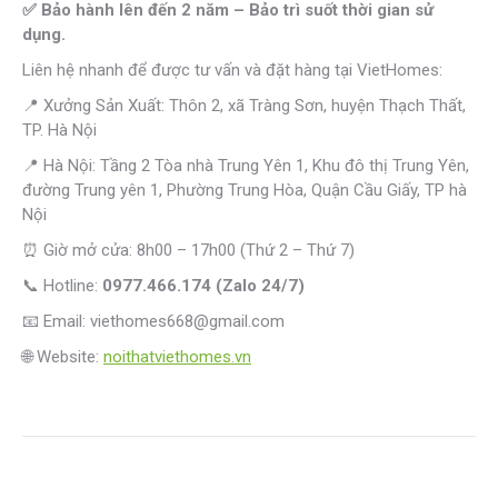
✅ Bảo hành lên đến 2 năm – Bảo trì suốt thời gian sử
dụng.
Liên hệ nhanh để được tư vấn và đặt hàng tại VietHomes:
📍 Xưởng Sản Xuất: Thôn 2, xã Tràng Sơn, huyện Thạch Thất,
TP. Hà Nội
📍 Hà Nội: Tầng 2 Tòa nhà Trung Yên 1, Khu đô thị Trung Yên,
đường Trung yên 1, Phường Trung Hòa, Quận Cầu Giấy, TP hà
Nội
⏰ Giờ mở cửa: 8h00 – 17h00 (Thứ 2 – Thứ 7)
📞 Hotline:
0977.466.174 (Zalo 24/7)
📧 Email: viethomes668@gmail.com
🌐 Website:
noithatviethomes.vn