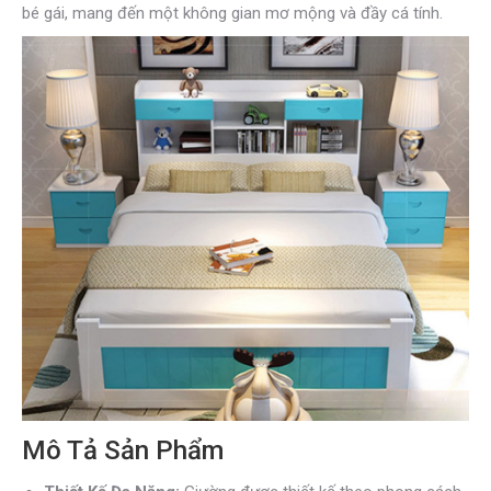
bé gái, mang đến một không gian mơ mộng và đầy cá tính.
Mô Tả Sản Phẩm