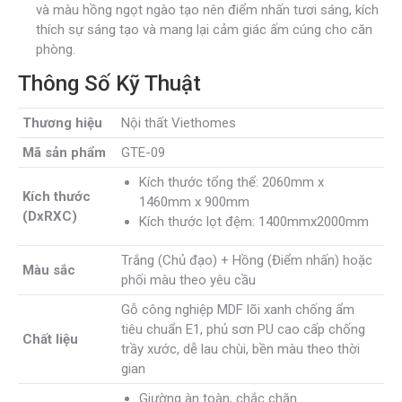
và màu hồng ngọt ngào tạo nên điểm nhấn tươi sáng, kích
thích sự sáng tạo và mang lại cảm giác ấm cúng cho căn
phòng.
Thông Số Kỹ Thuật
Thương hiệu
Nội thất Viethomes
Mã sản phẩm
GTE-09
Kích thước tổng thể: 2060mm x
Kích thước
1460mm x 900mm
(DxRXC)
Kích thước lọt đệm: 1400mmx2000mm
Trắng (Chủ đạo) + Hồng (Điểm nhấn) hoặc
Màu sắc
phối màu theo yêu cầu
Gỗ công nghiệp MDF lõi xanh chống ẩm
tiêu chuẩn E1, phủ sơn PU cao cấp chống
Chất liệu
trầy xước, dễ lau chùi, bền màu theo thời
gian
Giường àn toàn, chắc chăn