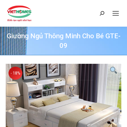
Search:
Giường Ngủ Thông Minh Cho Bé GTE-
09
You are here:
- 18%