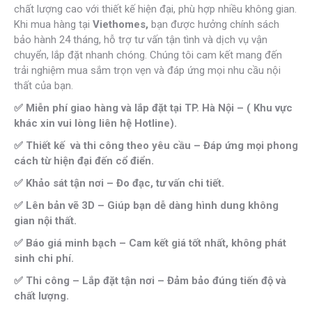
chất lượng cao với thiết kế hiện đại, phù hợp nhiều không gian.
Khi mua hàng tại
Viethomes,
bạn được hưởng chính sách
bảo hành 24 tháng, hỗ trợ tư vấn tận tình và dịch vụ vận
chuyển, lắp đặt nhanh chóng. Chúng tôi cam kết mang đến
trải nghiệm mua sắm trọn vẹn và đáp ứng mọi nhu cầu nội
thất của bạn.
✅ Miễn phí giao hàng và lắp đặt tại TP. Hà Nội – ( Khu vực
khác xin vui lòng liên hệ Hotline).
✅ Thiết kế và thi công theo yêu cầu – Đáp ứng mọi phong
cách từ hiện đại đến cổ điển.
✅ Khảo sát tận nơi – Đo đạc, tư vấn chi tiết.
✅ Lên bản vẽ 3D – Giúp bạn dễ dàng hình dung không
gian nội thất.
✅ Báo giá minh bạch – Cam kết giá tốt nhất, không phát
sinh chi phí.
✅ Thi công – Lắp đặt tận nơi – Đảm bảo đúng tiến độ và
chất lượng.