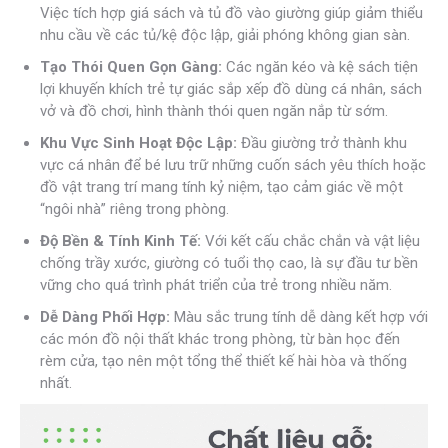
Việc tích hợp giá sách và tủ đồ vào giường giúp giảm thiểu
nhu cầu về các tủ/kệ độc lập, giải phóng không gian sàn.
Tạo Thói Quen Gọn Gàng:
Các ngăn kéo và kệ sách tiện
lợi khuyến khích trẻ tự giác sắp xếp đồ dùng cá nhân, sách
vở và đồ chơi, hình thành thói quen ngăn nắp từ sớm.
Khu Vực Sinh Hoạt Độc Lập:
Đầu giường trở thành khu
vực cá nhân để bé lưu trữ những cuốn sách yêu thích hoặc
đồ vật trang trí mang tính kỷ niệm, tạo cảm giác về một
“ngôi nhà” riêng trong phòng.
Độ Bền & Tính Kinh Tế:
Với kết cấu chắc chắn và vật liệu
chống trầy xước, giường có tuổi thọ cao, là sự đầu tư bền
vững cho quá trình phát triển của trẻ trong nhiều năm.
Dễ Dàng Phối Hợp:
Màu sắc trung tính dễ dàng kết hợp với
các món đồ nội thất khác trong phòng, từ bàn học đến
rèm cửa, tạo nên một tổng thể thiết kế hài hòa và thống
nhất.