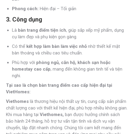
Phong cách:
Hiện đại – Tối giản
3. Công dụng
Là
bàn trang điểm tiện ích
, giúp sắp xếp mỹ phẩm, dụng
cụ làm đẹp và phụ kiện gọn gàng.
Có thể
kết hợp làm bàn làm việc nhỏ
nhờ thiết kế mặt
bàn thoáng và chiều cao tiêu chuẩn.
Phù hợp với
phòng ngủ, căn hộ, khách sạn hoặc
homestay cao cấp
, mang đến không gian tinh tế và tiện
nghi.
Tại sao là chọn bàn trang điểm cao cấp hiện đại tại
VietHomes:
Viethomes
là thương hiệu nội thất uy tín, cung cấp sản phẩm
chất lượng cao với thiết kế hiện đại, phù hợp nhiều không gian.
Khi mua hàng tại
Viethomes,
bạn được hưởng chính sách
bảo hành 24 tháng, hỗ trợ tư vấn tận tình và dịch vụ vận
chuyển, lắp đặt nhanh chóng. Chúng tôi cam kết mang đến