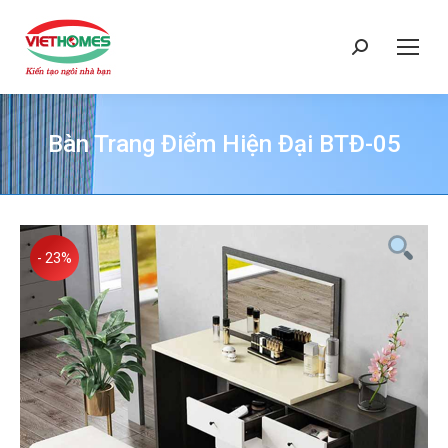
Search:
Bàn Trang Điểm Hiện Đại BTĐ-05
You are here:
- 23%