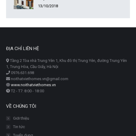
13/10/2018
ĐỊA CHỈ LIÊN HỆ
Tầng 2 Tòa nhà Trung Yên 1, Khu đô thị Trung Yên, đường Trung Yên
1, Trung Hòa, Cầu Giấy, Hà Nội
0976.631.698
noithatviethomes.vn@gmail.com
www.noithatviethomes.vn
T2 - T7: 8:00 - 18:00
VỀ CHÚNG TÔI
Giới thiệu
Tin tức
Tuyển dụng