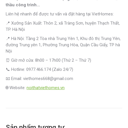
thầu công trình…
Liên hệ nhanh để được tư vấn và đặt hàng tại VietHomes:
📍 Xưởng Sản Xuất: Thôn 2, xã Tràng Sơn, huyện Thạch Thất,
TP. Hà Nội
📍 Hà Nội: Tầng 2 Tòa nhà Trung Yên 1, Khu đô thị Trung Yên,
đường Trung yên 1, Phường Trung Hòa, Quận Cầu Giấy, TP hà
Nội
⏰ Giờ mở cửa: 8h00 – 17h00 (Thứ 2 – Thứ 7)
📞 Hotline: 0977.466.174 (Zalo 24/7)
📧 Email: viethomes668@gmail.com
🌐 Website:
noithatviethomes.vn
Sản phẩm tương tự