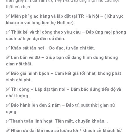
trải nghiệm mua sắm trọn vẹn và đáp ứng mọi nhu cầu nội
thất của bạn.
✅ Miễn phí giao hàng và lắp đặt tại TP. Hà Nội – ( Khu vực
khác xin vui lòng liên hệ Hotline).
✅ Thiết kế và thi công theo yêu cầu – Đáp ứng mọi phong
cách từ hiện đại đến cổ điển.
✅ Khảo sát tận nơi – Đo đạc, tư vấn chi tiết.
✅ Lên bản vẽ 3D – Giúp bạn dễ dàng hình dung không
gian nội thất.
✅ Báo giá minh bạch – Cam kết giá tốt nhất, không phát
sinh chi phí.
✅ Thi công – Lắp đặt tận nơi – Đảm bảo đúng tiến độ và
chất lượng.
✅ Bảo hành lên đến 2 năm – Bảo trì suốt thời gian sử
dụng.
✅Thanh toán linh hoạt: Tiền mặt, chuyển khoản…
✅ Nhận ưu đãi khi mua số lượng lớn/ khách sỉ/ khách lẻ/