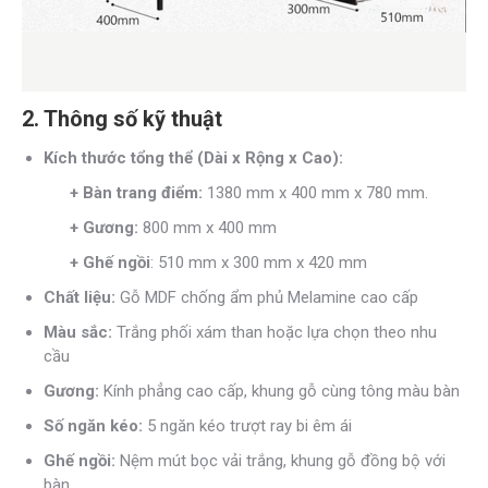
2. Thông số kỹ thuật
Kích thước tổng thể (Dài x Rộng x Cao):
+ Bàn trang điểm:
1380 mm x 400 mm x 780 mm.
+ Gương:
800 mm x 400 mm
+ Ghế ngồi
: 510 mm x 300 mm x 420 mm
Chất liệu:
Gỗ MDF chống ẩm phủ Melamine cao cấp
Màu sắc:
Trắng phối xám than hoặc lựa chọn theo nhu
cầu
Gương:
Kính phẳng cao cấp, khung gỗ cùng tông màu bàn
Số ngăn kéo:
5 ngăn kéo trượt ray bi êm ái
Ghế ngồi:
Nệm mút bọc vải trắng, khung gỗ đồng bộ với
bàn