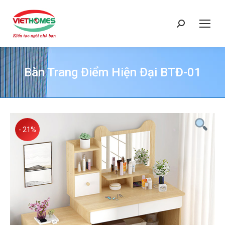
Search:
Bàn Trang Điểm Hiện Đại BTĐ-01
You are here:
- 21%