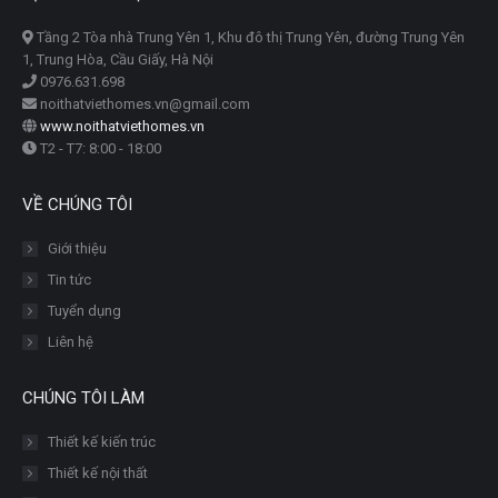
Tầng 2 Tòa nhà Trung Yên 1, Khu đô thị Trung Yên, đường Trung Yên
1, Trung Hòa, Cầu Giấy, Hà Nội
0976.631.698
noithatviethomes.vn@gmail.com
www.noithatviethomes.vn
T2 - T7: 8:00 - 18:00
VỀ CHÚNG TÔI
Giới thiệu
Tin tức
Tuyển dụng
Liên hệ
CHÚNG TÔI LÀM
Thiết kế kiến trúc
Thiết kế nội thất