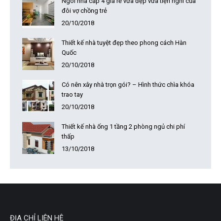
Ngôi nhà cấp 4 giá rẻ vừa đẹp vừa tiện nghi của
đôi vợ chồng trẻ
20/10/2018
Thiết kế nhà tuyệt đẹp theo phong cách Hàn
Quốc
20/10/2018
Có nên xây nhà trọn gói? – Hình thức chìa khóa
trao tay
20/10/2018
Thiết kế nhà ống 1 tầng 2 phòng ngủ chi phí
thấp
13/10/2018
ĐỊA CHỈ LIÊN HỆ