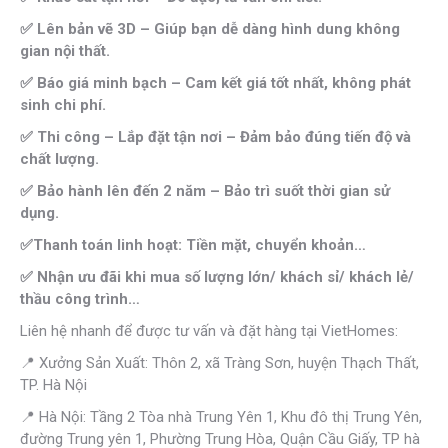
✅ Lên bản vẽ 3D – Giúp bạn dễ dàng hình dung không
gian nội thất.
✅ Báo giá minh bạch – Cam kết giá tốt nhất, không phát
sinh chi phí.
✅ Thi công – Lắp đặt tận nơi – Đảm bảo đúng tiến độ và
chất lượng.
✅ Bảo hành lên đến 2 năm – Bảo trì suốt thời gian sử
dụng.
✅Thanh toán linh hoạt: Tiền mặt, chuyển khoản…
✅ Nhận ưu đãi khi mua số lượng lớn/ khách sỉ/ khách lẻ/
thầu công trình…
Liên hệ nhanh để được tư vấn và đặt hàng tại VietHomes:
📍 Xưởng Sản Xuất: Thôn 2, xã Tràng Sơn, huyện Thạch Thất,
TP. Hà Nội
📍 Hà Nội: Tầng 2 Tòa nhà Trung Yên 1, Khu đô thị Trung Yên,
đường Trung yên 1, Phường Trung Hòa, Quận Cầu Giấy, TP hà