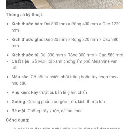
Thông số kỹ thuật:
Kích thước bàn:
Dài 800 mm × Rộng 400 mm × Cao 1220
mm
Kích thước ghế:
Dài 330 mm × Rộng 220 mm × Cao 380
mm
Kích thước tủ:
Dài 390 mm × Rộng 300 mm × Cao 580 mm
Chất liệu:
Gỗ MDF lõi xanh chống ẩm phủ Melamine vân
sồi
Màu sắc:
Gỗ sồi tự nhiên phối trắng hoặc tùy chọn theo
nhu cầu
Phụ kiện:
Ray trượt bi, bản lề giảm chấn
Gương:
Gương phẳng bo góc tròn, kích thước lớn
Bề mặt:
Chống trầy xước, dễ lau chùi
Công dụng: