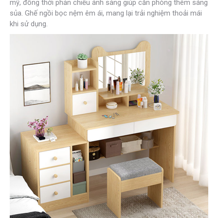
mỹ, đồng thời phản chiếu ánh sáng giúp căn phòng thêm sáng
sủa. Ghế ngồi bọc nệm êm ái, mang lại trải nghiệm thoải mái
khi sử dụng.