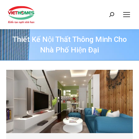
Search:
Thiết Kế Nội Thất Thông Minh Cho
Nhà Phố Hiện Đại
You are here: