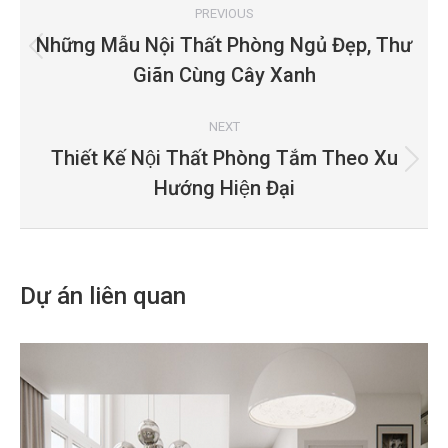
navigation
PREVIOUS
Những Mẫu Nội Thất Phòng Ngủ Đẹp, Thư
Previous
Giãn Cùng Cây Xanh
project:
NEXT
Thiết Kế Nội Thất Phòng Tắm Theo Xu
Next
Hướng Hiện Đại
project:
Dự án liên quan