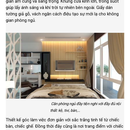
gian ấm cúng và sang trọng. Khung cửa kính lớn, trong suốt
giúp lấy ánh sáng và khí trời tự nhiên bên ngoài. Giấy dán
tường giả gỗ, vách ngăn cách điệu tạo sự mới lạ cho không
gian phòng ngủ.
Căn phòng ngủ đầy tiện nghi với đầy đủ nội
thất: kệ, tivi, bàn,…
Thiết kế góc làm việc đơn giản với sắc trắng tinh tế từ chiếc
bàn, chiếc ghế. Đồng thời đây cũng là nơi trang điểm với chiếc