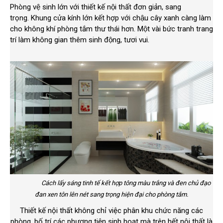
Phòng vệ sinh lớn với thiết kế nội thất đơn giản, sang
trọng. Khung cửa kính lớn kết hợp với chậu cây xanh càng làm
cho không khí phòng tắm thư thái hơn. Một vài bức tranh trang
trí làm không gian thêm sinh động, tươi vui.
Cách lấy sáng tinh tế kết hợp tông màu trắng và đen chủ đạo
đan xen tôn lên nét sang trọng hiện đại cho phòng tắm.
Thiết kế nội thất không chỉ việc phân khu chức năng các
phòng, bố trí các phương tiện sinh hoạt mà trên hết nội thất là