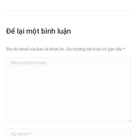
Để lại một bình luận
Địa chỉ email của bạn sẽ được ẩn. Các trường bắt buộc có gắn dấu
*
Nội dung bình luận
Họ và tên *