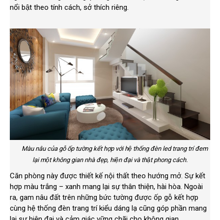
nổi bật theo tính cách, sở thích riêng.
Màu nâu của gỗ ốp tường kết hợp với hệ thống đèn led trang trí đem
lại một không gian nhà đẹp, hiện đại và thật phong cách.
Căn phòng này được thiết kế nội thất theo hướng mở. Sự kết
hợp màu trắng – xanh mang lại sự thân thiện, hài hòa. Ngoài
ra, gam nâu đất trên những bức tường được ốp gỗ kết hợp
cùng hệ thống đèn trang trí kiểu dáng lạ cũng góp phần mang
lại sự hiện đại và cảm giác vững chãi cho không gian.