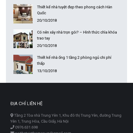
Thiết kế nhà tuyệt đẹp theo phong cách Hàn
Quốc
20/10/2018
Có nên xây nhà trọn gói? – Hình thức chìa khóa
trao tay
20/10/2018
Thiết kế nhà ống 1 tầng 2 phòng ngủ chi phí
thấp
13/10/2018
ĐỊA CHỈ LIÊN HỆ
Tầng 2 Tòa nhà Trung Yên 1, Khu đô thị Trung Yên, đường Trung
Yên 1, Trung Hòa, Cầu Giấy, Hà Nội
0976.631.698