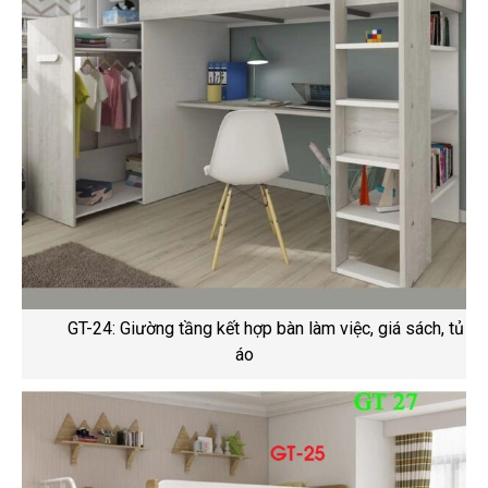
GT-24: Giường tầng kết hợp bàn làm việc, giá sách, tủ
áo