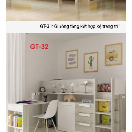
GT-31: Giường tầng kết hợp kệ trang trí