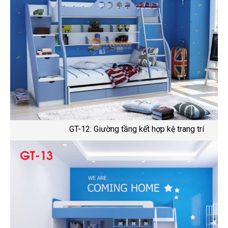
GT-12: Giường tầng kết hợp kệ trang trí