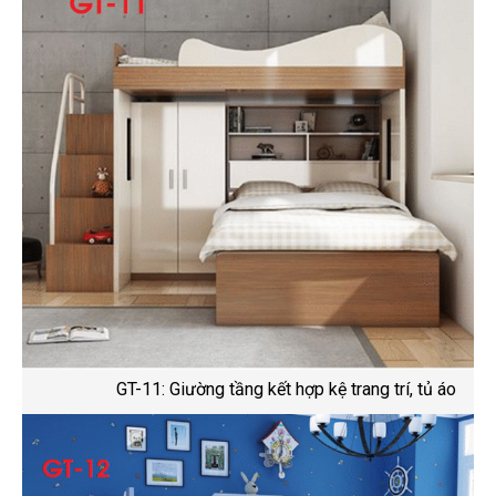
GT-11: Giường tầng kết hợp kệ trang trí, tủ áo