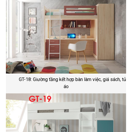
GT-18: Giường tầng kết hợp bàn làm việc, giá sách, tủ
áo