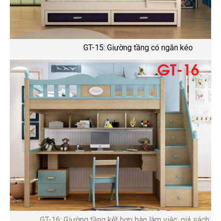
GT-15: Giường tầng có ngăn kéo
GT-16: Giường tầng kết hợp bàn làm việc, giá sách