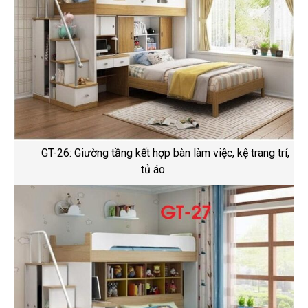
GT-26: Giường tầng kết hợp bàn làm việc, kệ trang trí,
tủ áo