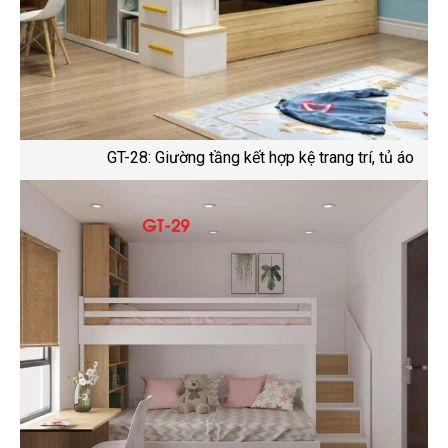
GT-28: Giường tầng kết hợp kệ trang trí, tủ áo