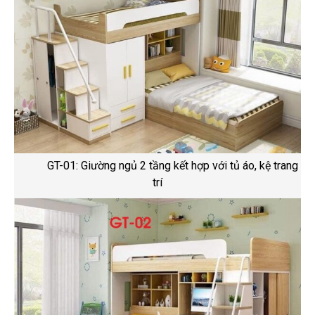
GT-01: Giường ngủ 2 tầng kết hợp với tủ áo, kệ trang
trí