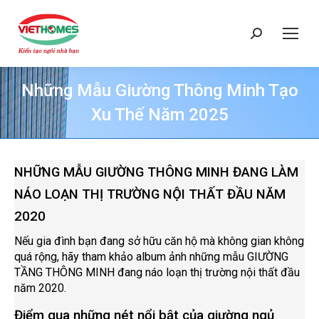
Search:
Những Mẫu Giường Thông Minh Tạo
Xu Thế Năm 2025
You are here:
NHỮNG MẪU GIƯỜNG THÔNG MINH ĐANG LÀM
NÁO LOẠN THỊ TRƯỜNG NỘI THẤT ĐẦU NĂM
2020
Nếu gia đình bạn đang sở hữu căn hộ mà không gian không
quá rộng, hãy tham khảo album ảnh những mẫu GIƯỜNG
TẦNG THÔNG MINH đang náo loạn thị trường nội thất đầu
năm 2020.
Điểm qua những nét nổi bật của giường ngủ