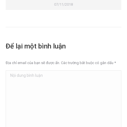
07/11/2018
Để lại một bình luận
Địa chỉ email của bạn sẽ được ẩn. Các trường bắt buộc có gắn dấu
*
Nội dung bình luận