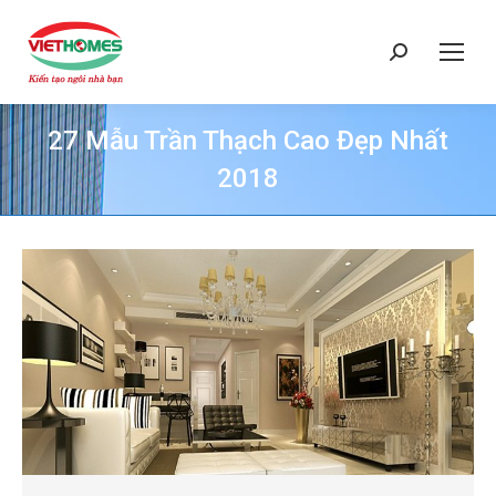
Search:
27 Mẫu Trần Thạch Cao Đẹp Nhất
2018
You are here: