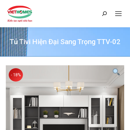
Search:
Tủ Tivi Hiện Đại Sang Trọng TTV-02
You are here:
- 18%