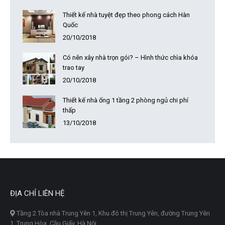
Thiết kế nhà tuyệt đẹp theo phong cách Hàn
Quốc
20/10/2018
Có nên xây nhà trọn gói? – Hình thức chìa khóa
trao tay
20/10/2018
Thiết kế nhà ống 1 tầng 2 phòng ngủ chi phí
thấp
13/10/2018
ĐỊA CHỈ LIÊN HỆ
Tầng 2 Tòa nhà Trung Yên 1, Khu đô thị Trung Yên, đường Trung Yên
1, Trung Hòa, Cầu Giấy, Hà Nội