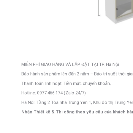
MIỄN PHÍ GIAO HÀNG VÀ LẮP ĐẶT TẠI TP. Hà Nội
Bảo hành sản phẩm lên đến 2 năm – Bảo trì suốt thời gia
Thanh toán linh hoạt: Tiền mặt, chuyển khoản,…
Hotline: 0977.466.174 (Zalo 24/7)
Hà Nội: Tầng 2 Tòa nhà Trung Yên 1, Khu đô thị Trung Yê
Nhận Thiết kế & Thi công theo yêu cầu của khách hà