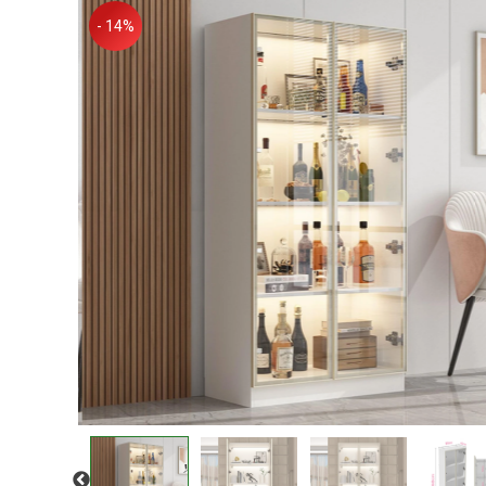
- 14%