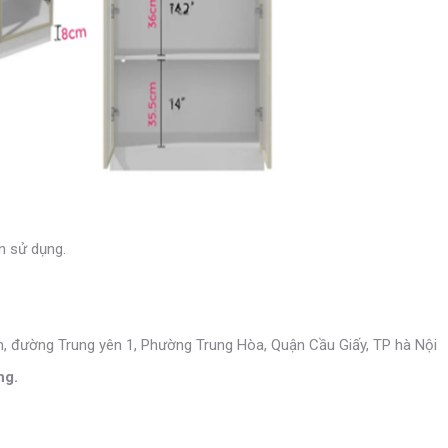
n sử dụng.
n, đường Trung yên 1, Phường Trung Hòa, Quận Cầu Giấy, TP hà Nội
ng.