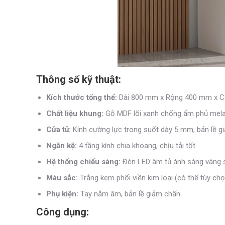
Thông số kỹ thuật:
Kích thước tổng thể:
Dài 800 mm x Rộng 400 mm x 
Chất liệu khung:
Gỗ MDF lõi xanh chống ẩm phủ mel
Cửa tủ:
Kính cường lực trong suốt dày 5 mm, bản lề g
Ngăn kệ:
4 tầng kính chia khoang, chịu tải tốt
Hệ thống chiếu sáng:
Đèn LED âm tủ ánh sáng vàng 
Màu sắc:
Trắng kem phối viền kim loại (có thể tùy ch
Phụ kiện:
Tay nắm âm, bản lề giảm chấn
Công dụng: