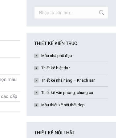
Search:
THIẾT KẾ KIẾN TRÚC
Mẫu nhà phố đẹp
Thiết kế biệt thự
chọn màu
Thiết kế nhà hàng – Khách sạn
Thiết kế văn phòng, chung cư
 cao cấp
Mẫu thiết kế nội thất đẹp
THIẾT KẾ NỘI THẤT