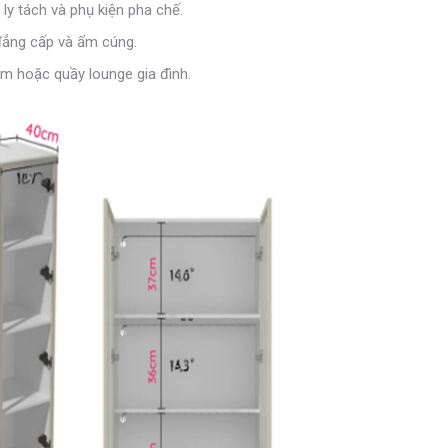
ly tách và phụ kiện pha chế.
đẳng cấp và ấm cúng.
m hoặc quầy lounge gia đình.