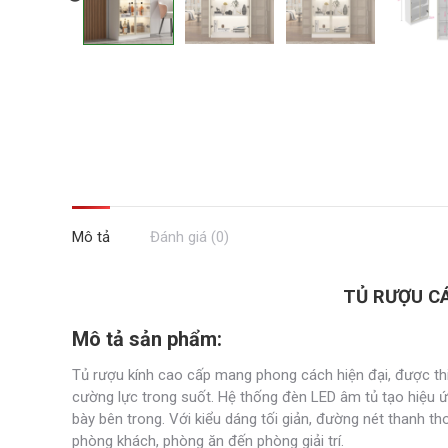
Mô tả
Đánh giá (0)
TỦ RƯỢU CÁ
Mô tả sản phẩm:
Tủ rượu kính cao cấp mang phong cách hiện đại, được thiế
cường lực trong suốt. Hệ thống đèn LED âm tủ tạo hiệu ứ
bày bên trong. Với kiểu dáng tối giản, đường nét thanh th
phòng khách, phòng ăn đến phòng giải trí.