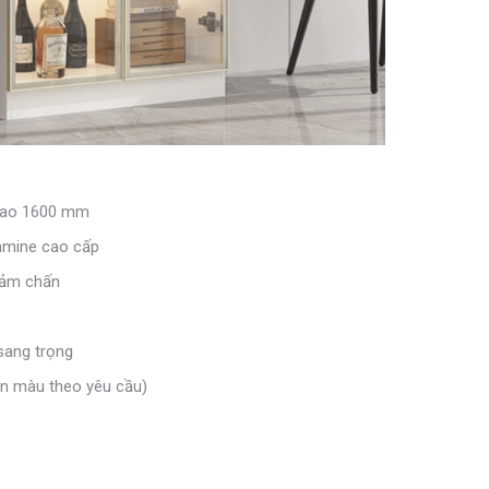
Cao 1600 mm
amine cao cấp
iảm chấn
sang trọng
ọn màu theo yêu cầu)