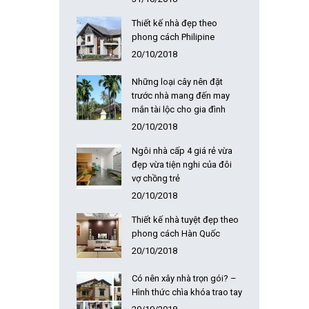
Thiết kế nhà đẹp theo
phong cách Philipine
20/10/2018
Những loại cây nên đặt
trước nhà mang đến may
mắn tài lộc cho gia đình
20/10/2018
Ngôi nhà cấp 4 giá rẻ vừa
đẹp vừa tiện nghi của đôi
vợ chồng trẻ
20/10/2018
Thiết kế nhà tuyệt đẹp theo
phong cách Hàn Quốc
20/10/2018
Có nên xây nhà trọn gói? –
Hình thức chìa khóa trao tay