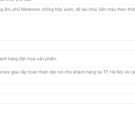
g ẩm, phủ Melamine chống trầy xước, dễ lau chùi, bền màu theo thời
khách hàng đặt mua sản phẩm.
es giao lắp hoàn thiện tận nơi cho khách hàng tại TP. Hà Nội và c