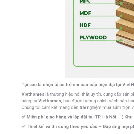
Tại sao là chọn tủ áo trẻ em cao cấp hiện đại tại Vie
Viethomes
là thương hiệu nội thất uy tín, cung cấp sản 
hàng tại
Viethomes,
bạn được hưởng chính sách bảo hành 
Chúng tôi cam kết mang đến trải nghiệm mua sắm trọn vẹ
✅ Miễn phí giao hàng và lắp đặt tại TP. Hà Nội – ( Khu 
✅ Thiết kế và thi công theo yêu cầu – Đáp ứng mọi ph