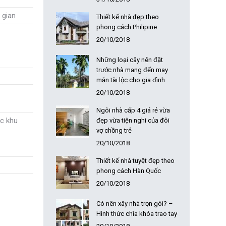
 gian
Thiết kế nhà đẹp theo
phong cách Philipine
20/10/2018
Những loại cây nên đặt
trước nhà mang đến may
mắn tài lộc cho gia đình
20/10/2018
Ngôi nhà cấp 4 giá rẻ vừa
ác khu
đẹp vừa tiện nghi của đôi
vợ chồng trẻ
20/10/2018
Thiết kế nhà tuyệt đẹp theo
phong cách Hàn Quốc
20/10/2018
Có nên xây nhà trọn gói? –
Hình thức chìa khóa trao tay