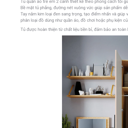
Tủ quần áo trẻ em 2 cánh thiết kế theo phong cách tối giả
Bề mặt tủ phẳng, đường nét vuông vức giúp sản phẩm dễ 
Tay nắm kim loại đen sang trọng, tạo điểm nhấn và giúp v
phân loại đồ dùng như quần áo, đồ chơi hoặc phụ kiện của
Tủ được hoàn thiện từ chất liệu bền bỉ, đảm bảo an toàn 