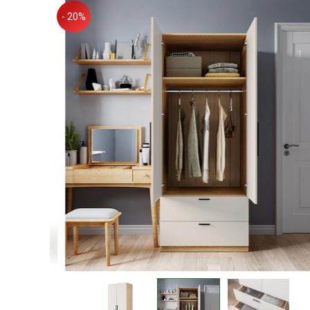
- 20%