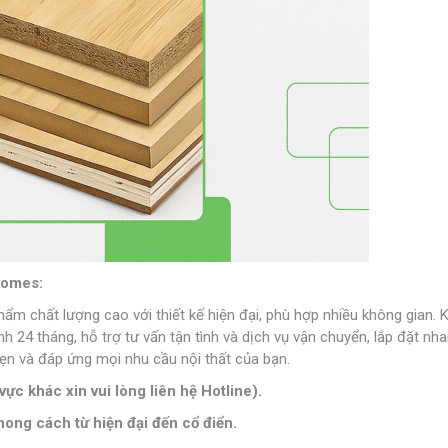
tHomes:
phẩm chất lượng cao với thiết kế hiện đại, phù hợp nhiều không gian. 
24 tháng, hỗ trợ tư vấn tận tình và dịch vụ vận chuyển, lắp đặt nh
n và đáp ứng mọi nhu cầu nội thất của bạn.
vực khác xin vui lòng liên hệ Hotline).
ong cách từ hiện đại đến cổ điển.