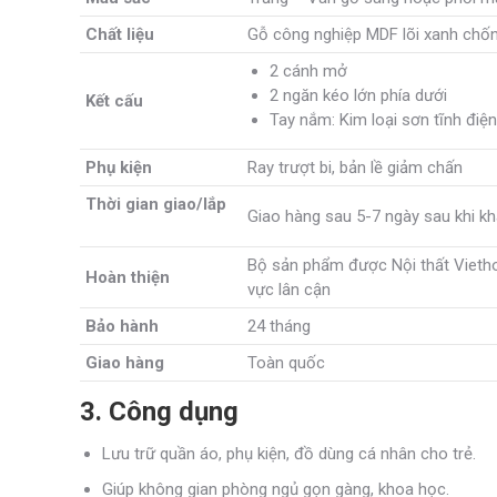
Chất liệu
Gỗ công nghiệp MDF lõi xanh chốn
2 cánh mở
2 ngăn kéo lớn phía dưới
Kết cấu
Tay nắm: Kim loại sơn tĩnh điện
Phụ kiện
Ray trượt bi, bản lề giảm chấn
Thời gian
giao/lắp
Giao hàng sau 5-7 ngày sau khi 
Bộ sản phẩm được Nội thất Viethom
Hoàn thiện
vực lân cận
Bảo hành
24 tháng
Giao hàng
Toàn quốc
3. Công dụng
Lưu trữ quần áo, phụ kiện, đồ dùng cá nhân cho trẻ.
Giúp không gian phòng ngủ gọn gàng, khoa học.