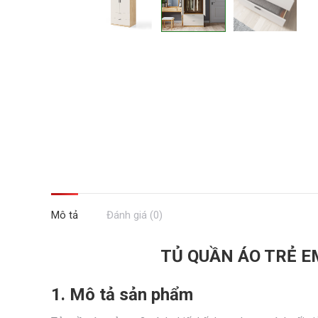
Mô tả
Đánh giá (0)
TỦ QUẦN ÁO TRẺ E
1. Mô tả sản phẩm