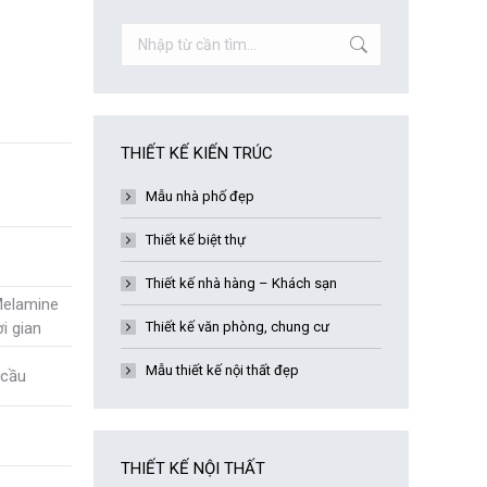
Search:
THIẾT KẾ KIẾN TRÚC
Mẫu nhà phố đẹp
Thiết kế biệt thự
Thiết kế nhà hàng – Khách sạn
Melamine
i gian
Thiết kế văn phòng, chung cư
Mẫu thiết kế nội thất đẹp
 cầu
THIẾT KẾ NỘI THẤT