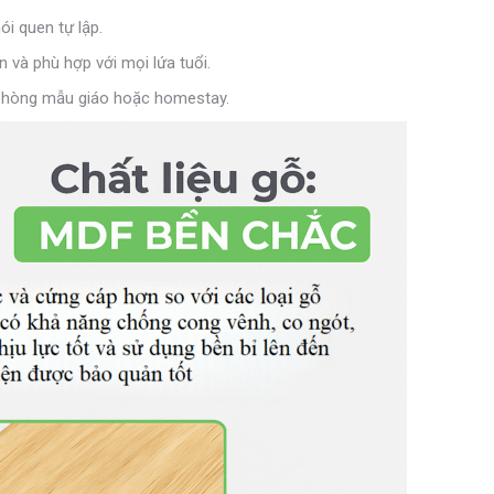
ói quen tự lập.
 và phù hợp với mọi lứa tuổi.
 phòng mẫu giáo hoặc homestay.