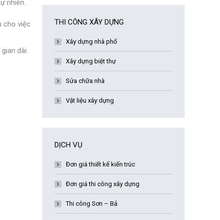
ự nhiên.
THI CÔNG XÂY DỰNG
ưu cho việc
Xây dựng nhà phố
gian dài.
Xây dựng biệt thự
Sửa chữa nhà
Vật liệu xây dựng
DỊCH VỤ
Đơn giá thiết kế kiến trúc
Đơn giá thi công xây dựng
Thi công Sơn – Bả