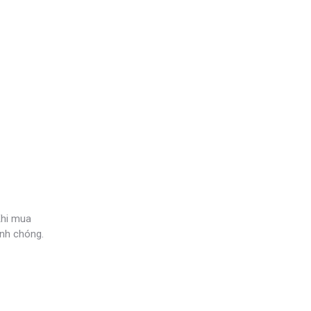
Khi mua
anh chóng.