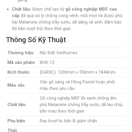
Chất liệu:
Được chế tạo từ
gỗ công nghiệp MDF cao
cấp
đã qua xử lý chống cong vênh, mối mọt và được phủ
lớp Melamine chống trầy xước, dễ dàng vệ sinh, đảm bảo
độ bền vượt trội theo thời gian.
Thông Số Kỹ Thuật
Thương hiệu
Nội thất Viethomes
Mã sản phẩm
BHS-12
Kích thước
(DxRXC): 1200mm x 550mm x 1844mm
Vân gỗ sáng và Hồng Pastel hoặc phối
Màu sắc
màu theo yêu cầu
Gỗ công nghiệp MDF lõi xanh chống ẩm,
Chất liệu
phủ Melamine chống trầy xước, dễ lau chùi,
bền màu theo thời gian
Phụ kiện
Ray trượt bi, bản lề giảm chấn
Thời