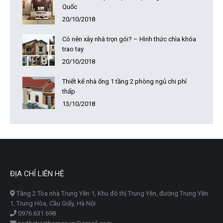
Quốc
20/10/2018
Có nên xây nhà trọn gói? – Hình thức chìa khóa
trao tay
20/10/2018
Thiết kế nhà ống 1 tầng 2 phòng ngủ chi phí
thấp
13/10/2018
ĐỊA CHỈ LIÊN HỆ
Tầng 2 Tòa nhà Trung Yên 1, Khu đô thị Trung Yên, đường Trung Yên
1, Trung Hòa, Cầu Giấy, Hà Nội
0976.631.698