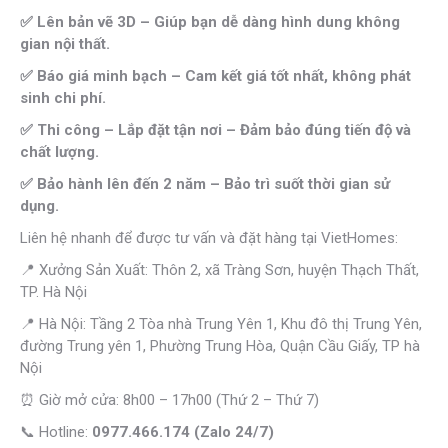
✅ Lên bản vẽ 3D – Giúp bạn dễ dàng hình dung không
gian nội thất.
✅ Báo giá minh bạch – Cam kết giá tốt nhất, không phát
sinh chi phí.
✅ Thi công – Lắp đặt tận nơi – Đảm bảo đúng tiến độ và
chất lượng.
✅ Bảo hành lên đến 2 năm – Bảo trì suốt thời gian sử
dụng.
Liên hệ nhanh để được tư vấn và đặt hàng tại VietHomes:
📍 Xưởng Sản Xuất: Thôn 2, xã Tràng Sơn, huyện Thạch Thất,
TP. Hà Nội
📍 Hà Nội: Tầng 2 Tòa nhà Trung Yên 1, Khu đô thị Trung Yên,
đường Trung yên 1, Phường Trung Hòa, Quận Cầu Giấy, TP hà
Nội
⏰ Giờ mở cửa: 8h00 – 17h00 (Thứ 2 – Thứ 7)
📞 Hotline:
0977.466.174 (Zalo 24/7)