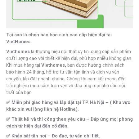
Tại sao là chọn bàn học sinh cao cấp hiện đại tại
VietHomes:
Viethomes
là thương hiệu nội thất uy tín, cung cấp sản phẩm
chất lượng cao với thiết kế hiện đại, phù hợp nhiều không gian.
Khi mua hàng tại
Viethomes,
bạn được hưởng chính sách
bảo hành 24 tháng, hỗ trợ tư vấn tận tình và dịch vụ vận
chuyển, lắp đặt nhanh chóng. Chúng tôi cam kết mang đến
trải nghiệm mua sắm trọn vẹn và đáp ứng mọi nhu cầu nội
thất của bạn.
✅ Miễn phí giao hàng và lắp đặt tại TP. Hà Nội – ( Khu vực
khác xin vui lòng liên hệ Hotline).
✅ Thiết kế và thi công theo yêu cầu – Đáp ứng mọi phong
cách từ hiện đại đến cổ điển.
✅ Khảo sát tận nơi – Đo đạc, tư vấn chi tiết.