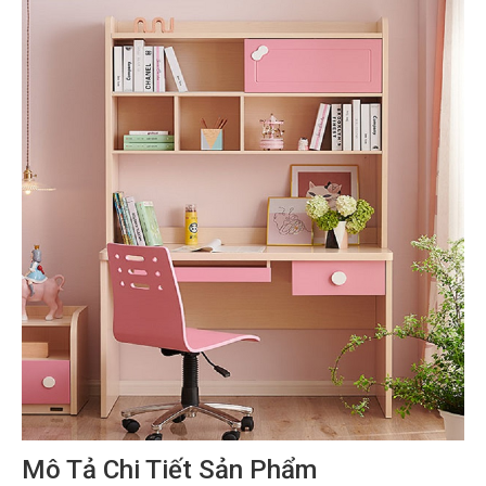
Mô Tả Chi Tiết Sản Phẩm