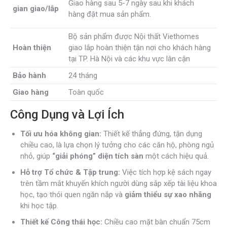
Giao hàng sau 5-7 ngày sau khi khách
gian
giao/lắp
hàng đặt mua sản phẩm.
Bộ sản phẩm được Nội thất Viethomes
Hoàn thiện
giao lắp hoàn thiện tận nơi cho khách hàng
tại TP. Hà Nội và các khu vực lân cận
Bảo hành
24 tháng
Giao hàng
Toàn quốc
Công Dụng và Lợi Ích
Tối ưu hóa không gian:
Thiết kế thẳng đứng, tận dụng
chiều cao, là lựa chọn lý tưởng cho các căn hộ, phòng ngủ
nhỏ, giúp
“giải phóng” diện tích sàn
một cách hiệu quả.
Hỗ trợ Tổ chức & Tập trung:
Việc tích hợp kệ sách ngay
trên tầm mắt khuyến khích người dùng sắp xếp tài liệu khoa
học, tạo thói quen ngăn nắp và
giảm thiểu sự xao nhãng
khi học tập.
Thiết kế Công thái học:
Chiều cao mặt bàn chuẩn 75cm