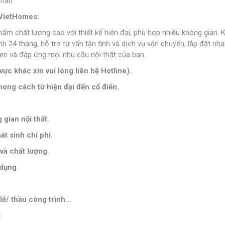
nhân.
i VietHomes:
phẩm chất lượng cao với thiết kế hiện đại, phù hợp nhiều không gian. 
24 tháng, hỗ trợ tư vấn tận tình và dịch vụ vận chuyển, lắp đặt nh
n và đáp ứng mọi nhu cầu nội thất của bạn.
vực khác xin vui lòng liên hệ Hotline).
ong cách từ hiện đại đến cổ điển.
gian nội thất.
t sinh chi phí.
và chất lượng.
 dụng.
lẻ/ thầu công trình…
: