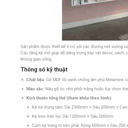
Sản phẩm được thiết kế tỉ mỉ với các đường nét vuông vứ
Các tầng kệ mở giúp dễ dàng trưng bày vật decor, sách, c
không gian sống.
Thông số kỹ thuật
Chất liệu:
Gỗ MDF lõi xanh chống ẩm phủ Melamine c
Màu sắc:
Nâu gỗ óc chó phối trắng hoặc tùy chọn th
Kích thước tổng thể (tham khảo theo hình):
Kệ tivi trung tâm: Dài 2300mm × Sâu 200mm × C
Kệ treo trên tivi: Dài 1200mm × Sâu 200mm
Cụm kệ trang trí bên phải: Rộng 600mm x Sâu 20