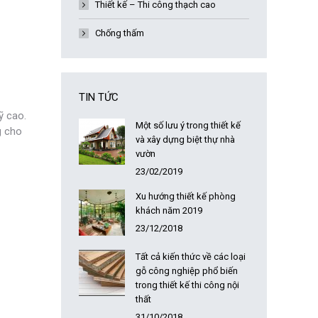
Thiết kế – Thi công thạch cao
Chống thấm
TIN TỨC
ỹ cao.
Một số lưu ý trong thiết kế
g cho
và xây dựng biệt thự nhà
vườn
23/02/2019
Xu hướng thiết kế phòng
khách năm 2019
23/12/2018
Tất cả kiến thức về các loại
gỗ công nghiệp phổ biến
trong thiết kế thi công nội
thất
31/10/2018