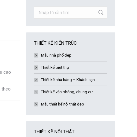
Search:
THIẾT KẾ KIẾN TRÚC
Mẫu nhà phố đẹp
Thiết kế biệt thự
e cao
Thiết kế nhà hàng – Khách sạn
 theo
Thiết kế văn phòng, chung cư
Mẫu thiết kế nội thất đẹp
THIẾT KẾ NỘI THẤT