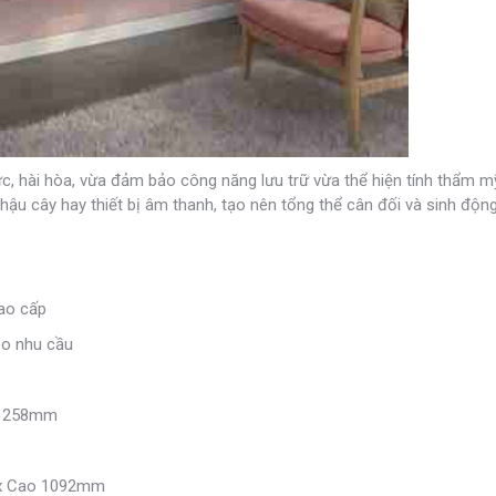
c, hài hòa, vừa đảm bảo công năng lưu trữ vừa thể hiện tính thẩm m
hậu cây hay thiết bị âm thanh, tạo nên tổng thể cân đối và sinh độn
ao cấp
eo nhu cầu
ao 258mm
0 x Cao 1092mm