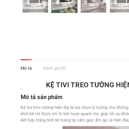
Mô tả
Đánh giá (0)
KỆ TIVI TREO TƯỜNG HIỆN
Mô tả sản phẩm
Kệ tivi treo tường hiện đại là lựa chọn lý tưởng cho khôn
khối kệ rời được bố trí linh hoạt quanh tivi, giúp tối ưu 
kết hợp trắng tinh tế mang lại cảm giác ấm áp và hiện đại