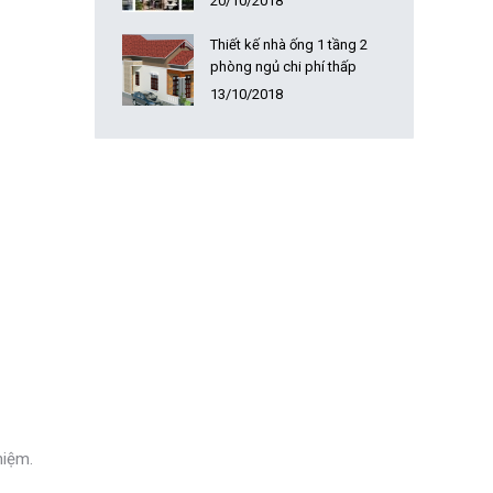
20/10/2018
Thiết kế nhà ống 1 tầng 2
phòng ngủ chi phí thấp
13/10/2018
niệm.