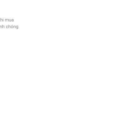
Khi mua
anh chóng.