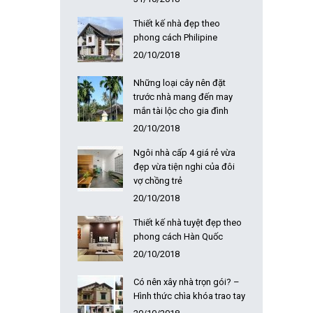
Thiết kế nhà đẹp theo
phong cách Philipine
20/10/2018
Những loại cây nên đặt
trước nhà mang đến may
mắn tài lộc cho gia đình
20/10/2018
Ngôi nhà cấp 4 giá rẻ vừa
đẹp vừa tiện nghi của đôi
vợ chồng trẻ
20/10/2018
Thiết kế nhà tuyệt đẹp theo
phong cách Hàn Quốc
20/10/2018
Có nên xây nhà trọn gói? –
Hình thức chìa khóa trao tay