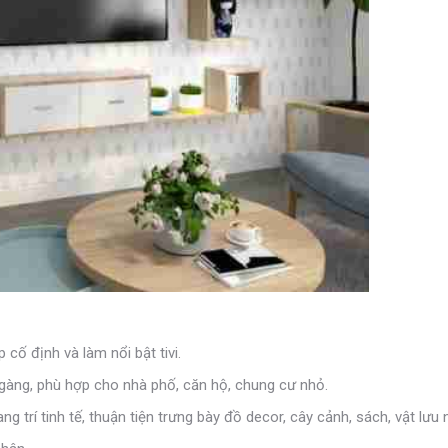
cố định và làm nổi bật tivi.
gàng, phù hợp cho nhà phố, căn hộ, chung cư nhỏ.
g trí tinh tế, thuận tiện trưng bày đồ decor, cây cảnh, sách, vật lưu 