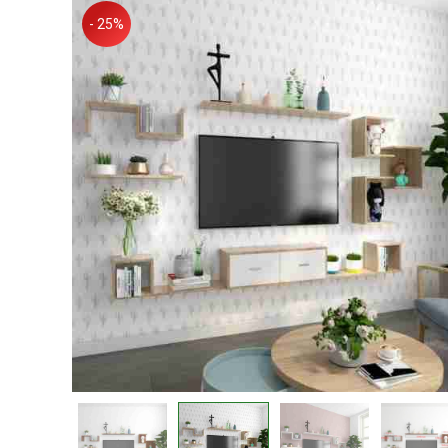
- 25%