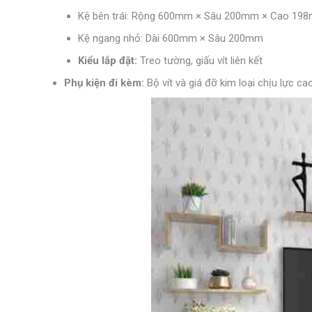
Kệ bên trái: Rộng 600mm × Sâu 200mm × Cao 19
Kệ ngang nhỏ: Dài 600mm × Sâu 200mm
Kiểu lắp đặt:
Treo tường, giấu vít liên kết
Phụ kiện đi kèm:
Bộ vít và giá đỡ kim loại chịu lực ca