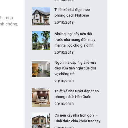
Thiết kế nhà đẹp theo
phong cách Philipine
Khi mua
20/10/2018
anh chóng.
Những loại cây nên đặt
trước nhà mang đến may
mắn tài lộc cho gia đình
20/10/2018
Ngôi nhà cấp 4 giá rẻ vừa
đẹp vừa tiện nghi của đôi
vợ chồng trẻ
20/10/2018
Thiết kế nhà tuyệt đẹp theo
phong cách Hàn Quốc
20/10/2018
Có nên xây nhà trọn gói? –
Hình thức chìa khóa trao tay