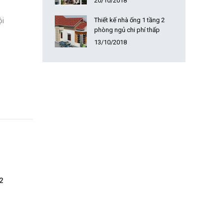
20/10/2018
ội
Thiết kế nhà ống 1 tầng 2
phòng ngủ chi phí thấp
13/10/2018
2