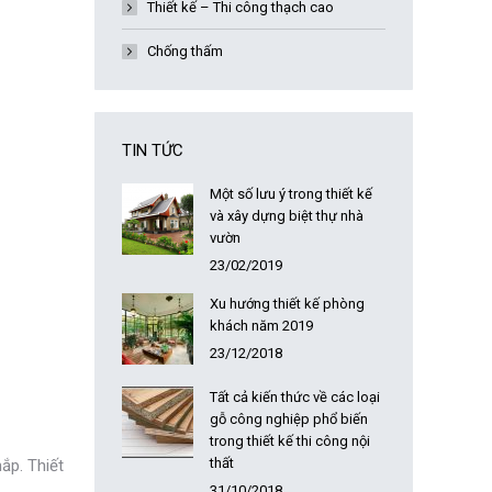
Thiết kế – Thi công thạch cao
Chống thấm
TIN TỨC
Một số lưu ý trong thiết kế
và xây dựng biệt thự nhà
vườn
23/02/2019
Xu hướng thiết kế phòng
khách năm 2019
23/12/2018
Tất cả kiến thức về các loại
gỗ công nghiệp phổ biến
trong thiết kế thi công nội
thất
ắp. Thiết
31/10/2018