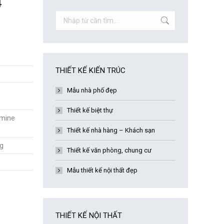
4
Search:
THIẾT KẾ KIẾN TRÚC
Mẫu nhà phố đẹp
Thiết kế biệt thự
mine
Thiết kế nhà hàng – Khách sạn
g
Thiết kế văn phòng, chung cư
Mẫu thiết kế nội thất đẹp
THIẾT KẾ NỘI THẤT