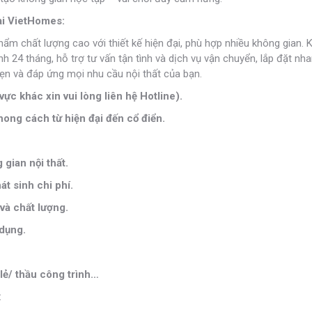
tại VietHomes:
phẩm chất lượng cao với thiết kế hiện đại, phù hợp nhiều không gian. 
24 tháng, hỗ trợ tư vấn tận tình và dịch vụ vận chuyển, lắp đặt nh
n và đáp ứng mọi nhu cầu nội thất của bạn.
vực khác xin vui lòng liên hệ Hotline).
ong cách từ hiện đại đến cổ điển.
gian nội thất.
t sinh chi phí.
và chất lượng.
 dụng.
lẻ/ thầu công trình…
: