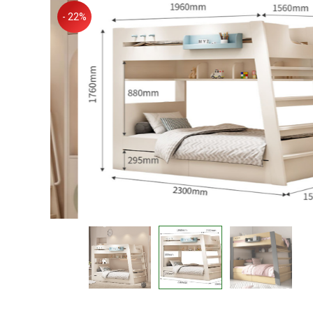
- 22%