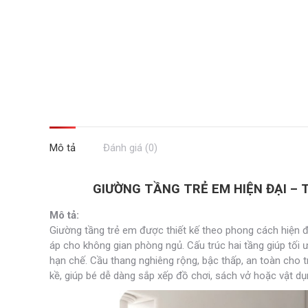
Mô tả
Đánh giá (0)
GIƯỜNG TẦNG TRẺ EM HIỆN ĐẠI – 
Mô tả:
Giường tầng trẻ em được thiết kế theo phong cách hiện 
áp cho không gian phòng ngủ. Cấu trúc hai tầng giúp tối ư
hạn chế. Cầu thang nghiêng rộng, bậc thấp, an toàn cho tr
kề, giúp bé dễ dàng sắp xếp đồ chơi, sách vở hoặc vật dụ