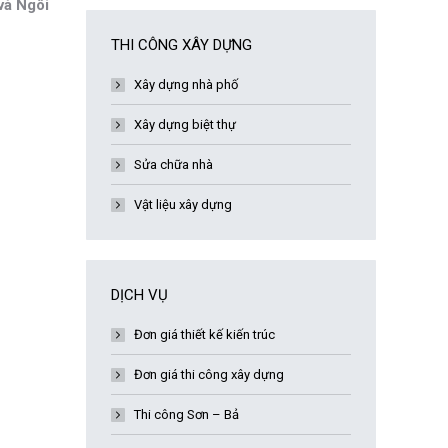
 và Ngôi
THI CÔNG XÂY DỰNG
Xây dựng nhà phố
Xây dựng biệt thự
Sửa chữa nhà
Vật liệu xây dựng
DỊCH VỤ
Đơn giá thiết kế kiến trúc
Đơn giá thi công xây dựng
Thi công Sơn – Bả