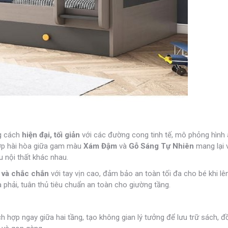
g cách
hiện đại, tối giản
với các đường cong tinh tế, mô phỏng hình
hợp hài hòa giữa gam màu
Xám Đậm
và
Gỗ Sáng Tự Nhiên
mang lại 
u nội thất khác nhau.
 và chắc chắn
với tay vịn cao, đảm bảo an toàn tối đa cho bé khi lê
phải, tuân thủ tiêu chuẩn an toàn cho giường tầng.
hợp ngay giữa hai tầng, tạo không gian lý tưởng để lưu trữ sách, đồ