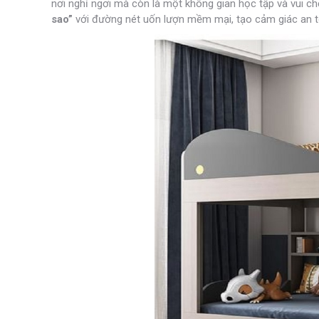
nơi nghỉ ngơi mà còn là một không gian học tập và vui c
sao”
với đường nét uốn lượn mềm mại, tạo cảm giác an toà