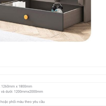
 x 1260mm x 1800mm
ên và dưới: 1200mmx2000mm
 hoặc phối màu theo yêu cầu