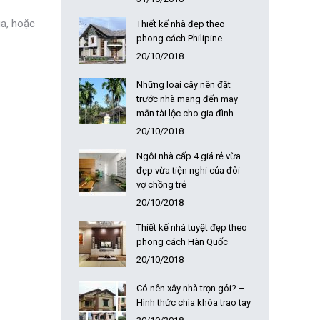
ùa, hoặc
Thiết kế nhà đẹp theo
phong cách Philipine
20/10/2018
Những loại cây nên đặt
trước nhà mang đến may
mắn tài lộc cho gia đình
20/10/2018
Ngôi nhà cấp 4 giá rẻ vừa
đẹp vừa tiện nghi của đôi
vợ chồng trẻ
20/10/2018
Thiết kế nhà tuyệt đẹp theo
phong cách Hàn Quốc
20/10/2018
Có nên xây nhà trọn gói? –
Hình thức chìa khóa trao tay