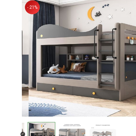
- 21%