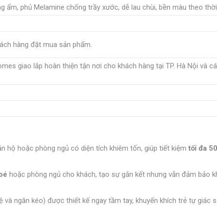
g ẩm, phủ Melamine chống trầy xước, dễ lau chùi, bền màu theo thời
khách hàng đặt mua sản phẩm.
es giao lắp hoàn thiện tận nơi cho khách hàng tại TP. Hà Nội và c
n hộ hoặc phòng ngủ có diện tích khiêm tốn, giúp tiết kiệm
tối đa 5
 bé
hoặc phòng ngủ cho khách, tạo sự gắn kết nhưng vẫn đảm bảo k
ệ và ngăn kéo) được thiết kế ngay tầm tay, khuyến khích trẻ tự giác 