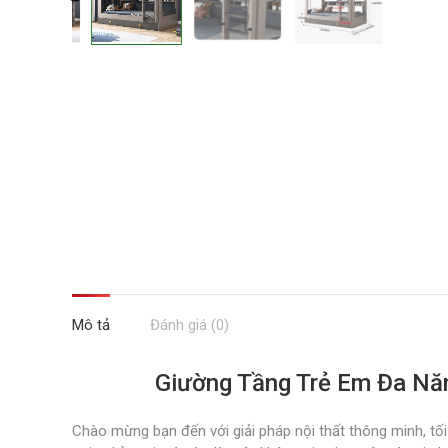
Mô tả
Đánh giá (0)
Giường Tầng Trẻ Em Đa Nă
Chào mừng bạn đến với giải pháp nội thất thông minh, tố