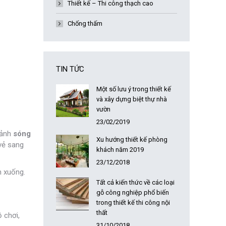
Thiết kế – Thi công thạch cao
Chống thấm
TIN TỨC
Một số lưu ý trong thiết kế
và xây dựng biệt thự nhà
vườn
23/02/2019
 ảnh
sóng
Xu hướng thiết kế phòng
vẻ sang
khách năm 2019
23/12/2018
n xuống.
Tất cả kiến thức về các loại
gỗ công nghiệp phổ biến
trong thiết kế thi công nội
thất
 chơi,
31/10/2018