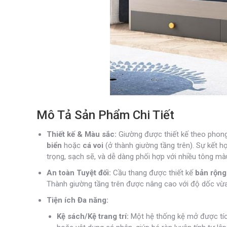
Mô Tả Sản Phẩm Chi Tiết
Thiết kế & Màu sắc:
Giường được thiết kế theo phon
biển
hoặc
cá voi
(ở thành giường tầng trên). Sự kết 
trọng, sạch sẽ, và dễ dàng phối hợp với nhiều tông mà
An toàn Tuyệt đối:
Cầu thang được thiết kế
bản rộng
Thành giường tầng trên được nâng cao với độ dốc vừa 
Tiện ích Đa năng:
Kệ sách/Kệ trang trí:
Một hệ thống kệ mở được tích 