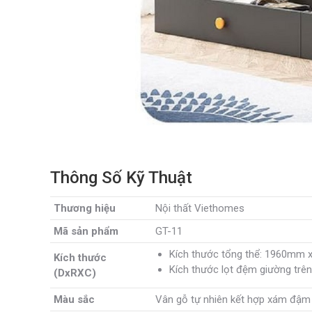
Thông Số Kỹ Thuật
Thương hiệu
Nội thất Viethomes
Mã sản phẩm
GT-11
Kích thước tổng thể: 1960mm
Kích thước
Kích thước lọt đệm giường tr
(DxRXC)
Màu sắc
Vân gỗ tự nhiên kết hợp xám đậm