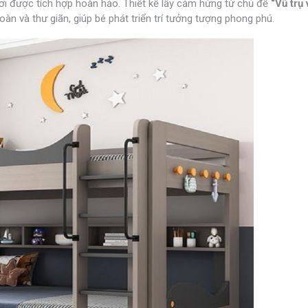
hơi được tích hợp hoàn hảo. Thiết kế lấy cảm hứng từ chủ đề
“Vũ trụ
n và thư giãn, giúp bé phát triển trí tưởng tượng phong phú.