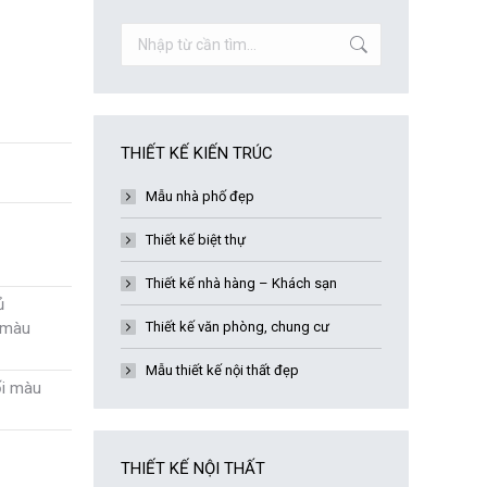
1
Search:
THIẾT KẾ KIẾN TRÚC
Mẫu nhà phố đẹp
Thiết kế biệt thự
Thiết kế nhà hàng – Khách sạn
ủ
n màu
Thiết kế văn phòng, chung cư
Mẫu thiết kế nội thất đẹp
ối màu
THIẾT KẾ NỘI THẤT