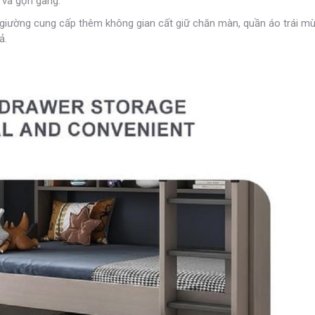
p và gọn gàng.
giường cung cấp thêm không gian cất giữ chăn màn, quần áo trái m
ả.