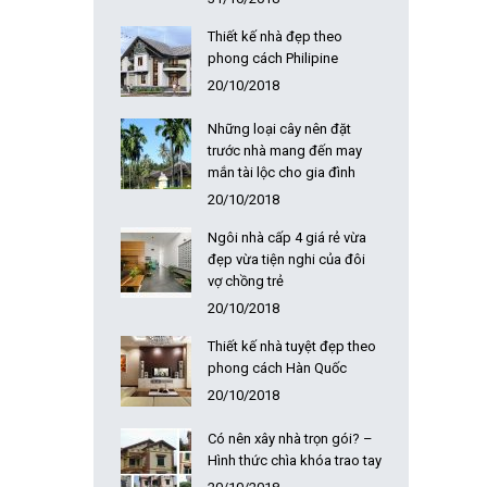
Thiết kế nhà đẹp theo
phong cách Philipine
20/10/2018
Những loại cây nên đặt
trước nhà mang đến may
mắn tài lộc cho gia đình
20/10/2018
Ngôi nhà cấp 4 giá rẻ vừa
đẹp vừa tiện nghi của đôi
vợ chồng trẻ
20/10/2018
Thiết kế nhà tuyệt đẹp theo
phong cách Hàn Quốc
20/10/2018
Có nên xây nhà trọn gói? –
Hình thức chìa khóa trao tay