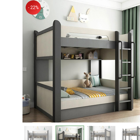
- 22%