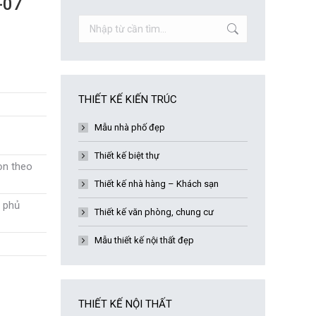
-07
Search:
THIẾT KẾ KIẾN TRÚC
Mẫu nhà phố đẹp
Thiết kế biệt thự
ọn theo
Thiết kế nhà hàng – Khách sạn
 phủ
Thiết kế văn phòng, chung cư
Mẫu thiết kế nội thất đẹp
THIẾT KẾ NỘI THẤT