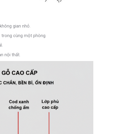
 không gian nhỏ.
bé trong cùng một phòng.
ẻ.
n nội thất.