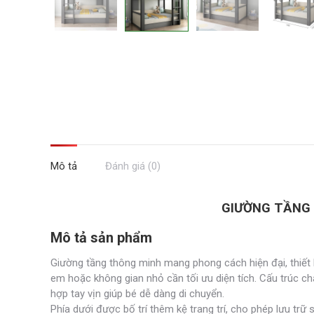
Mô tả
Đánh giá (0)
GIƯỜNG TẦNG 
Mô tả sản phẩm
Giường tầng thông minh mang phong cách hiện đại, thiết 
em hoặc không gian nhỏ cần tối ưu diện tích. Cấu trúc ch
hợp tay vịn giúp bé dễ dàng di chuyển.
Phía dưới được bố trí thêm kệ trang trí, cho phép lưu trữ