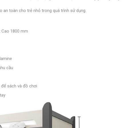
o an toàn cho trẻ nhỏ trong quá trình sử dụng.
x Cao 1800 mm
lamine
nhu cầu
c để sách và đồ chơi
tay