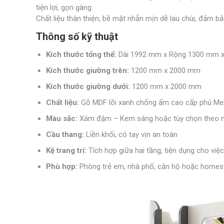
tiện lợi, gọn gàng.
Chất liệu thân thiện, bề mặt nhẵn mịn dễ lau chùi, đảm bả
Thông số kỹ thuật
Kích thước tổng thể:
Dài 1992 mm x Rộng 1300 mm 
Kích thước giường trên:
1200 mm x 2000 mm
Kích thước giường dưới:
1200 mm x 2000 mm
Chất liệu:
Gỗ MDF lõi xanh chống ẩm cao cấp phủ Me
Màu sắc:
Xám đậm – Kem sáng hoặc tùy chọn theo 
Cầu thang:
Liền khối, có tay vịn an toàn
Kệ trang trí:
Tích hợp giữa hai tầng, tiện dụng cho việ
Phù hợp:
Phòng trẻ em, nhà phố, căn hộ hoặc homes