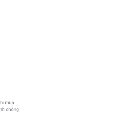
Khi mua
anh chóng.