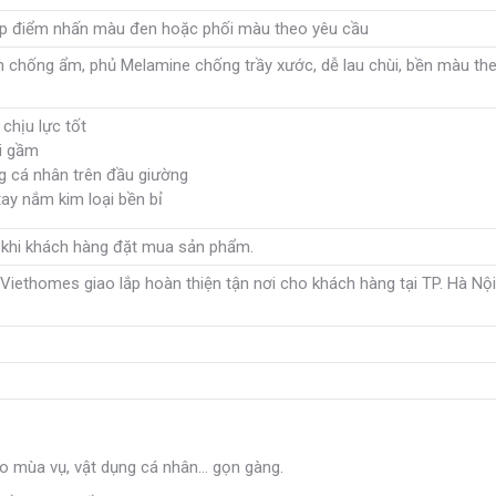
ợp điểm nhấn màu đen hoặc phối màu theo yêu cầu
 chống ẩm, phủ Melamine chống trầy xước, dễ lau chùi, bền màu the
chịu lực tốt
i gầm
ng cá nhân trên đầu giường
 tay nắm kim loại bền bỉ
 khi khách hàng đặt mua sản phẩm.
iethomes giao lắp hoàn thiện tận nơi cho khách hàng tại TP. Hà Nội
áo mùa vụ, vật dụng cá nhân… gọn gàng.