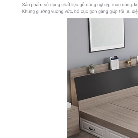
Sản phẩm sử dụng chất liệu gỗ công nghiệp màu sáng, kế
Khung giường vuông vức, bố cục gọn gàng giúp tối ưu diệ