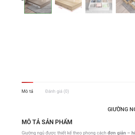
Mô tả
Đánh giá (0)
GIƯỜNG N
MÔ TẢ SẢN PHẨM
Giường ngủ được thiết kế theo phong cách
đơn giản – h