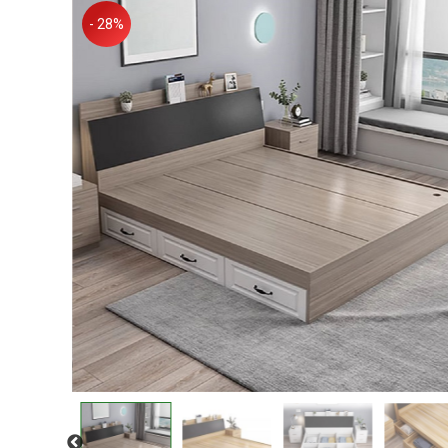
- 28%