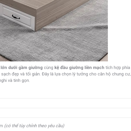
 lớn dưới gầm giường
cùng
kệ đầu giường liền mạch
tích hợp phía 
n sạch đẹp và tối giản. Đây là lựa chọn lý tưởng cho căn hộ chung cư
ghi và tinh gọn.
mm
(có thể tùy chỉnh theo yêu cầu)