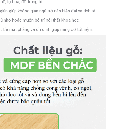
, lọ hoa, đồ trang trí.
giản giúp không gian ngủ trở nên hiện đại và tinh tế.
 nhỏ hoặc muốn bố trí nội thất khoa học.
, bề mặt phẳng và ổn định giúp nâng đỡ tốt nệm.