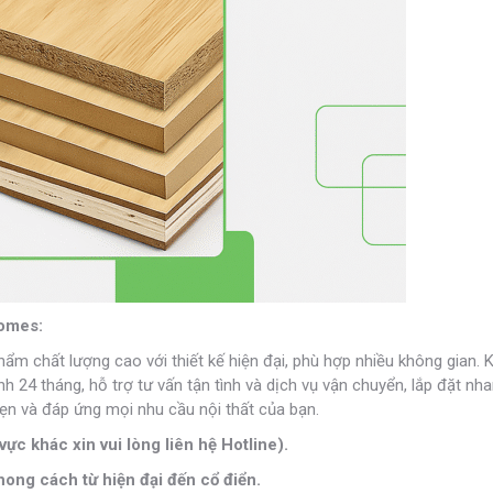
Homes:
phẩm chất lượng cao với thiết kế hiện đại, phù hợp nhiều không gian. 
24 tháng, hỗ trợ tư vấn tận tình và dịch vụ vận chuyển, lắp đặt nh
n và đáp ứng mọi nhu cầu nội thất của bạn.
vực khác xin vui lòng liên hệ Hotline).
ong cách từ hiện đại đến cổ điển.