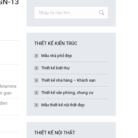
 GN-13
Search:
THIẾT KẾ KIẾN TRÚC
Mẫu nhà phố đẹp
Thiết kế biệt thự
Thiết kế nhà hàng – Khách sạn
Melamine
i gian
Thiết kế văn phòng, chung cư
 đen
Mẫu thiết kế nội thất đẹp
THIẾT KẾ NỘI THẤT