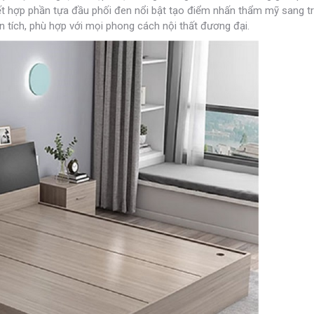
t hợp phần tựa đầu phối đen nổi bật tạo điểm nhấn thẩm mỹ sang t
n tích, phù hợp với mọi phong cách nội thất đương đại.