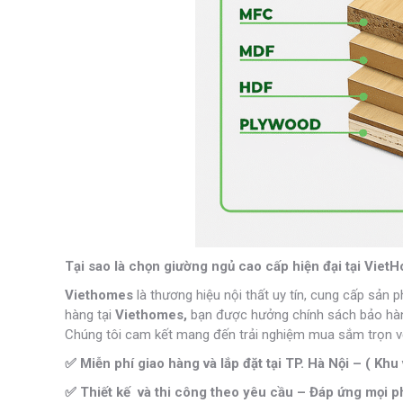
Tại sao là chọn giường ngủ cao cấp hiện đại tại Viet
Viethomes
là thương hiệu nội thất uy tín, cung cấp sản 
hàng tại
Viethomes,
bạn được hưởng chính sách bảo hành 
Chúng tôi cam kết mang đến trải nghiệm mua sắm trọn vẹ
✅ Miễn phí giao hàng và lắp đặt tại TP. Hà Nội – ( Khu 
✅ Thiết kế và thi công theo yêu cầu – Đáp ứng mọi ph