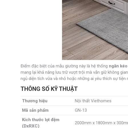
Điểm đặc biệt của mẫu giường này là hệ thống
ngăn kéo
mang lại khả năng lưu trữ vượt trội mà vẫn giữ không gia
ngủ diện tích vừa và nhỏ hoặc những ai yêu thích sự tiện n
THÔNG SỐ KỸ THUẬT
Thương hiệu
Nội thất Viethomes
Mã sản phẩm
GN-13
Kích thước lọt đệm
2000mm x 1800mm x 300
(DxRXC)