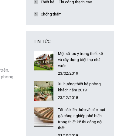
Thiết kế – Thi công thạch cao
Chống thấm
TIN TỨC
Một số lưu ý trong thiết kế
và xây dựng biệt thự nhà
vườn
trên,
23/02/2019
, phòng
Xu hướng thiết kế phòng
khách năm 2019
23/12/2018
Tất cả kiến thức về các loại
gỗ công nghiệp phổ biến
trong thiết kế thi công nội
thất
31/10/2018