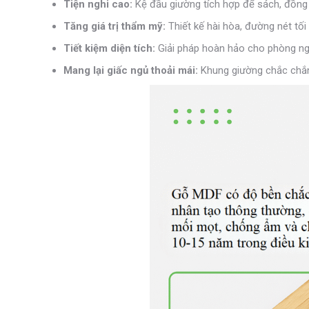
Tiện nghi cao:
Kệ đầu giường tích hợp để sách, đồng hồ
Tăng giá trị thẩm mỹ:
Thiết kế hài hòa, đường nét tối 
Tiết kiệm diện tích:
Giải pháp hoàn hảo cho phòng ngủ
Mang lại giấc ngủ thoải mái:
Khung giường chắc chắn