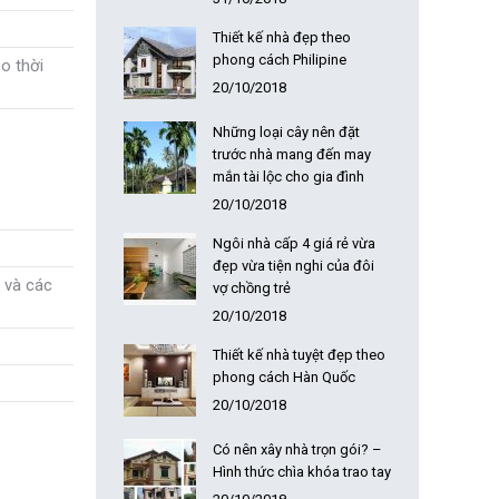
Thiết kế nhà đẹp theo
phong cách Philipine
o thời
20/10/2018
Những loại cây nên đặt
trước nhà mang đến may
mắn tài lộc cho gia đình
20/10/2018
Ngôi nhà cấp 4 giá rẻ vừa
đẹp vừa tiện nghi của đôi
 và các
vợ chồng trẻ
20/10/2018
Thiết kế nhà tuyệt đẹp theo
phong cách Hàn Quốc
20/10/2018
Có nên xây nhà trọn gói? –
Hình thức chìa khóa trao tay