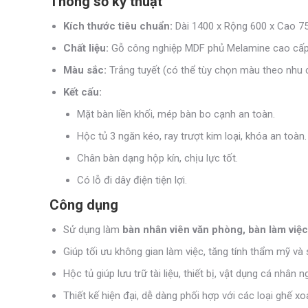
Thông số kỹ thuật
Kích thước tiêu chuẩn:
Dài 1400 x Rộng 600 x Cao 
Chất liệu:
Gỗ công nghiệp MDF phủ Melamine cao cấp
Màu sắc:
Trắng tuyết (có thể tùy chọn màu theo nhu 
Kết cấu:
Mặt bàn liền khối, mép bàn bo cạnh an toàn.
Hộc tủ 3 ngăn kéo, ray trượt kim loại, khóa an toàn.
Chân bàn dạng hộp kín, chịu lực tốt.
Có lỗ đi dây điện tiện lợi.
Công dụng
Sử dụng làm
bàn nhân viên văn phòng, bàn làm việc
Giúp tối ưu không gian làm việc, tăng tính thẩm mỹ v
Hộc tủ giúp lưu trữ tài liệu, thiết bị, vật dụng cá nhân 
Thiết kế hiện đại, dễ dàng phối hợp với các loại ghế x