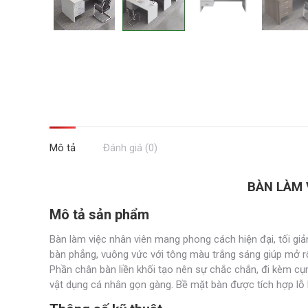
Mô tả
Đánh giá (0)
BÀN LÀM 
Mô tả sản phẩm
Bàn làm việc nhân viên mang phong cách hiện đại, tối giả
bàn phẳng, vuông vức với tông màu trắng sáng giúp mở rộ
Phần chân bàn liền khối tạo nên sự chắc chắn, đi kèm cụm
vật dụng cá nhân gọn gàng. Bề mặt bàn được tích hợp lỗ 