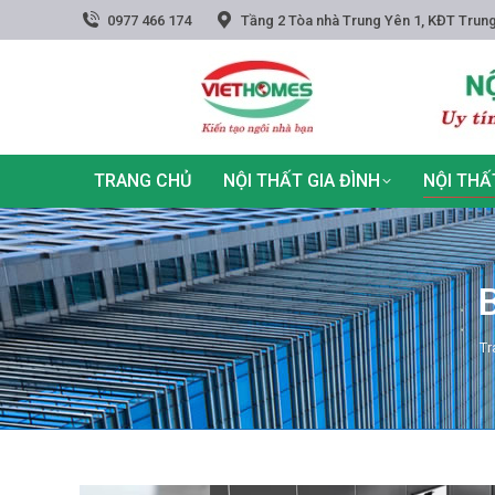
0977 466 174
Tầng 2 Tòa nhà Trung Yên 1, KĐT Trung
TRANG CHỦ
NỘI THẤT GIA ĐÌNH
NỘI THẤ
Yo
Tr