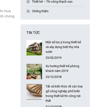
Thiết kế – Thi công thạch cao
Khi mua
Chống thấm
anh chóng.
TIN TỨC
Một số lưu ý trong thiết kế
và xây dựng biệt thự nhà
vườn
23/02/2019
Xu hướng thiết kế phòng
khách năm 2019
23/12/2018
Tất cả kiến thức về các loại
gỗ công nghiệp phổ biến
trong thiết kế thi công nội
thất
31/10/2018