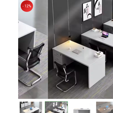
- 12%