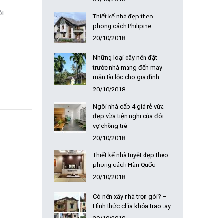
ội
Thiết kế nhà đẹp theo
phong cách Philipine
20/10/2018
Những loại cây nên đặt
trước nhà mang đến may
mắn tài lộc cho gia đình
20/10/2018
Ngôi nhà cấp 4 giá rẻ vừa
đẹp vừa tiện nghi của đôi
vợ chồng trẻ
20/10/2018
Thiết kế nhà tuyệt đẹp theo
phong cách Hàn Quốc
3
20/10/2018
Có nên xây nhà trọn gói? –
Hình thức chìa khóa trao tay