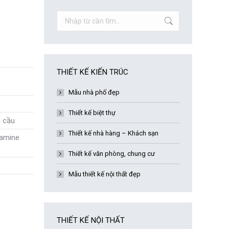
Search:
THIẾT KẾ KIẾN TRÚC
Mẫu nhà phố đẹp
Thiết kế biệt thự
u cầu
Thiết kế nhà hàng – Khách sạn
lamine
Thiết kế văn phòng, chung cư
Mẫu thiết kế nội thất đẹp
THIẾT KẾ NỘI THẤT