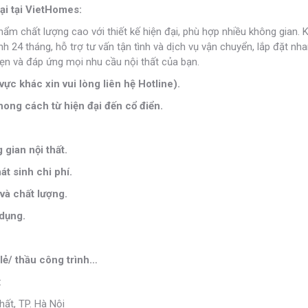
ại tại VietHomes:
phẩm chất lượng cao với thiết kế hiện đại, phù hợp nhiều không gian. 
24 tháng, hỗ trợ tư vấn tận tình và dịch vụ vận chuyển, lắp đặt nh
n và đáp ứng mọi nhu cầu nội thất của bạn.
vực khác xin vui lòng liên hệ Hotline).
ong cách từ hiện đại đến cổ điển.
gian nội thất.
t sinh chi phí.
và chất lượng.
 dụng.
lẻ/ thầu công trình…
:
ất, TP. Hà Nội