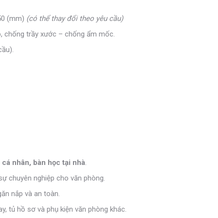
750 (mm)
(có thể thay đổi theo yêu cầu)
, chống trầy xước – chống ẩm mốc.
cầu).
 cá nhân, bàn học tại nhà
.
à sự chuyên nghiệp cho văn phòng.
ngăn nắp và an toàn.
oay, tủ hồ sơ và phụ kiện văn phòng khác.