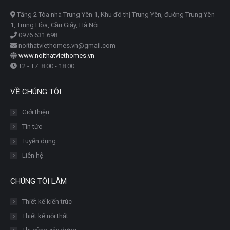
Tầng 2 Tòa nhà Trung Yên 1, Khu đô thị Trung Yên, đường Trung Yên
1, Trung Hòa, Cầu Giấy, Hà Nội
0976.631.698
noithatviethomes.vn@gmail.com
www.noithatviethomes.vn
T2 - T7: 8:00 - 18:00
VỀ CHÚNG TÔI
Giới thiệu
Tin tức
Tuyển dụng
Liên hệ
CHÚNG TÔI LÀM
Thiết kế kiến trúc
Thiết kế nội thất