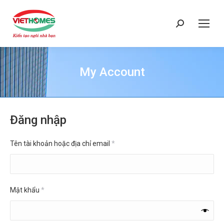
Search:
My Account
You are here:
Đăng nhập
Bắt
Tên tài khoản hoặc địa chỉ email
*
buộc
Bắt
Mật khẩu
*
buộc